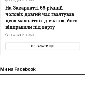
2 ГОДИНИ ТОМУ
На Закарпатті 66-річний
чоловік довгий час ґвалтував
двох малолітніх дівчаток, його
відправили під варту
2 ГОДИНИ ТОМУ
ПОКАЗАТИ ЩЕ
Ми на Facebook