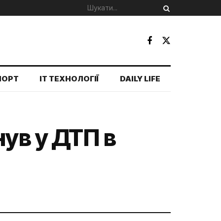
ПОРТ
IT ТЕХНОЛОГІЇ
DAILY LIFE
нув у ДТП в