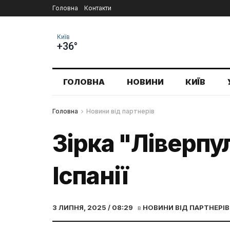
Головна
Контакти
Київ
+36°
ГОЛОВНА
НОВИНИ
КИЇВ
Головна
Новини від партнерів
Зірка "Ліверпу
Іспанії
3 ЛИПНЯ, 2025 / 08:29
в
НОВИНИ ВІД ПАРТНЕРІВ