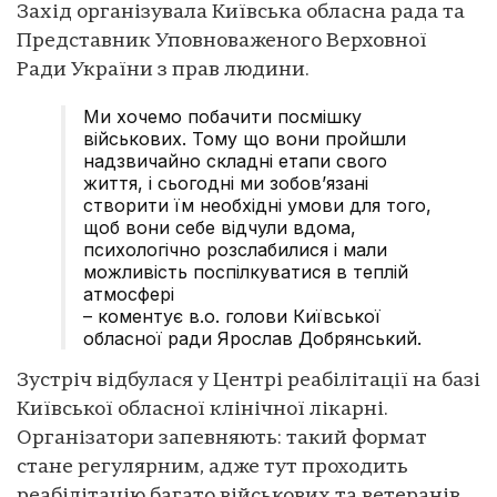
Захід організувала Київська обласна рада та
Представник Уповноваженого Верховної
Ради України з прав людини.
Ми хочемо побачити посмішку
військових. Тому що вони пройшли
надзвичайно складні етапи свого
життя, і сьогодні ми зобов’язані
створити їм необхідні умови для того,
щоб вони себе відчули вдома,
психологічно розслабилися і мали
можливість поспілкуватися в теплій
атмосфері
– коментує в.о. голови Київської
обласної ради Ярослав Добрянський.
Зустріч відбулася у Центрі реабілітації на базі
Київської обласної клінічної лікарні.
Організатори запевняють: такий формат
стане регулярним, адже тут проходить
реабілітацію багато військових та ветеранів,