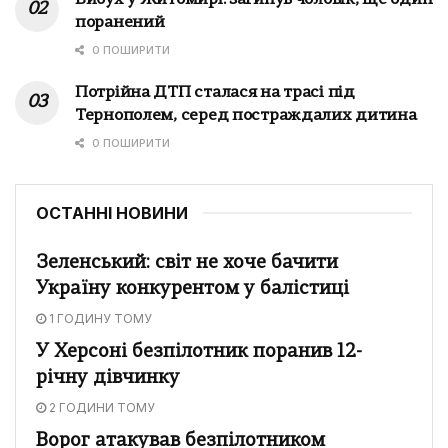
поранений
0 ПОШИРИТИ
Потрійна ДТП сталася на трасі під
Тернополем, серед постраждалих дитина
0 ПОШИРИТИ
ОСТАННІ НОВИНИ
Зеленський: світ не хоче бачити
Україну конкурентом у балістиці
1 ГОДИНУ ТОМУ
У Херсоні безпілотник поранив 12-
річну дівчинку
2 ГОДИНИ ТОМУ
Ворог атакував безпілотником