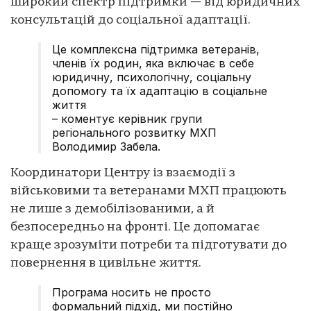
широкий спектр підтримки — від юридичних
консультацій до соціальної адаптації.
Це комплексна підтримка ветеранів,
членів їх родин, яка включає в себе
юридичну, психологічну, соціальну
допомогу та їх адаптацію в соціальне
життя
– коментує керівник групи
регіонального розвитку МХП
Володимир Забела.
Координатори Центру із взаємодії з
військовими та ветеранами МХП працюють
не лише з демобілізованими, а й
безпосередньо на фронті. Це допомагає
краще зрозуміти потреби та підготувати до
повернення в цивільне життя.
Програма носить не просто
формальний підхід, ми постійно