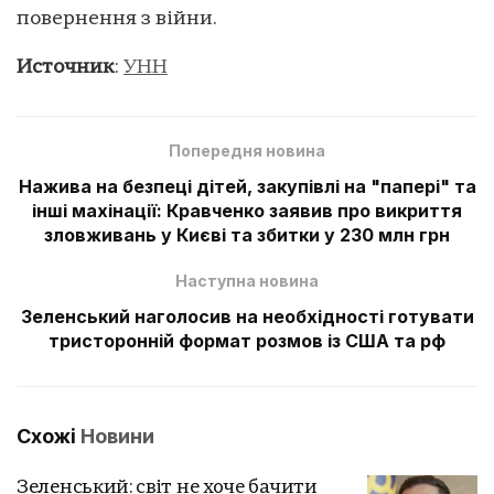
повернення з війни.
Источник
:
УНН
Попередня новина
Нажива на безпеці дітей, закупівлі на "папері" та
інші махінації: Кравченко заявив про викриття
зловживань у Києві та збитки у 230 млн грн
Наступна новина
Зеленський наголосив на необхідності готувати
тристоронній формат розмов із США та рф
Схожі
Новини
Зеленський: світ не хоче бачити