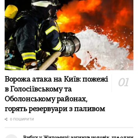
Ворожа атака на Київ: пожежі
в Голосіївському та
Оболонському районах,
горять резервуари з паливом
0 ПОШИРИТИ
Вибух у Житомирі: загинув чоловік, ще один