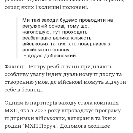
серед яких і колишні полонені.
Ми такі заходи будемо проводити на
регулярній основі, тому що,
наголошую, тут проходять
реабілітацію велика кількість
військових та тих, хто повернувся з
російського полону
– додає Добрянський.
Фахівці Центру реабілітації приділяють
особливу увагу індивідуальному підходу та
створенню умов, де військові можуть відчути
себе в безпеці.
Одним із партнерів заходу стала компанія
МХП, яка з 2023 року впроваджує програму
підтримки військових, ветеранів та їхніх
родин “МХП Поруч”. Допомога охоплює