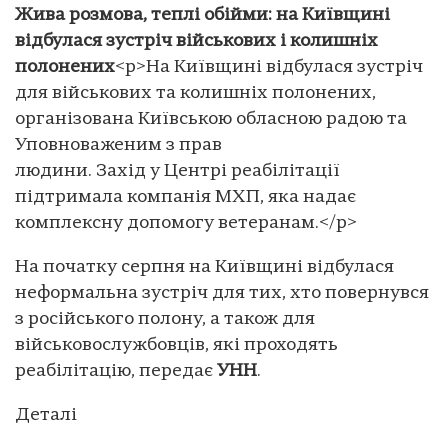
Жива розмова, теплі обійми: на Київщині
відбулася зустріч військових і колишніх
полонених
<p>На Київщині відбулася зустріч
для військових та колишніх полонених,
організована Київською обласною радою та
Уповноваженим з прав
людини. Захід у Центрі реабілітації
підтримала компанія МХП, яка надає
комплексну допомогу ветеранам.</p>
На початку серпня на Київщині відбулася
неформальна зустріч для тих, хто повернувся
з російського полону, а також для
військовослужбовців, які проходять
реабілітацію, передає
УНН
.
Деталі