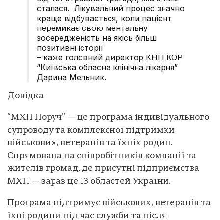
сталася. Лікувальний процес значно
краще відбувається, коли пацієнт
перемикає свою ментальну
зосередженість на якісь більш
позитивні історії
– каже головний директор КНП КОР
“Київська обласна клінічна лікарня”
Дарина Мельник.
Довідка
“‎МХП Поруч” — це програма індивідуального
супроводу та комплексної підтримки
військових, ветеранів та їхніх родин.
Спрямована на співробітників компанії та
жителів громад, де присутні підприємства
МХП — зараз це 13 областей України.
Програма підтримує військових, ветеранів та
їхні родини під час служби та після