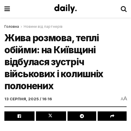
Головна
Новини від партнерів
Жива розмова, теплі
обійми: на Київщині
відбулася зустріч
військових і колишніх
полонених
A
13 СЕРПНЯ, 2025 / 16:16
A