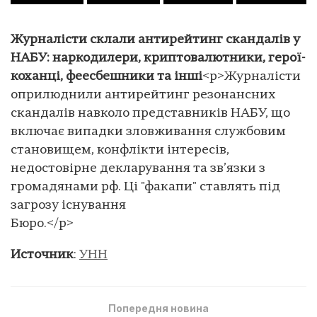
Журналісти склали антирейтинг скандалів у
НАБУ: наркодилери, криптовалютники, герої-
коханці, феесбешники та інші
<p>Журналісти
оприлюднили антирейтинг резонансних
скандалів навколо представників НАБУ, що
включає випадки зловживання службовим
становищем, конфлікти інтересів,
недостовірне декларування та зв’язки з
громадянами рф. Ці "факапи" ставлять під
загрозу існування
Бюро.</p>
Источник
:
УНН
Попередня новина