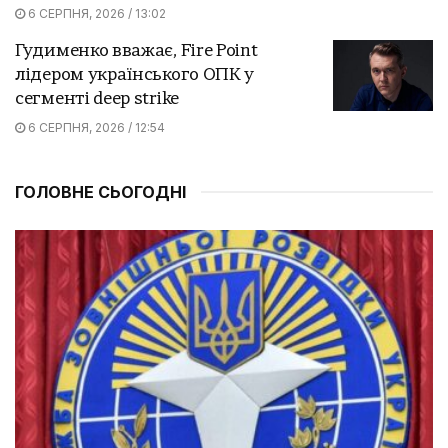
6 СЕРПНЯ, 2026 / 13:02
Гудименко вважає, Fire Point
лідером українського ОПК у
сегменті deep strike
6 СЕРПНЯ, 2026 / 12:54
ГОЛОВНЕ СЬОГОДНІ