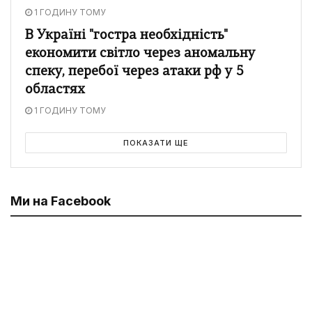
1 ГОДИНУ ТОМУ
В Україні "гостра необхідність"
економити світло через аномальну
спеку, перебої через атаки рф у 5
областях
1 ГОДИНУ ТОМУ
ПОКАЗАТИ ЩЕ
Ми на Facebook