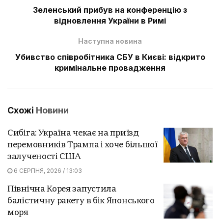
Зеленський прибув на конференцію з
відновлення України в Римі
Наступна новина
Убивство співробітника СБУ в Києві: відкрито
кримінальне провадження
Схожі
Новини
Сибіга: Україна чекає на приїзд
перемовників Трампа і хоче більшої
залученості США
6 СЕРПНЯ, 2026 / 13:03
Північна Корея запустила
балістичну ракету в бік Японського
моря