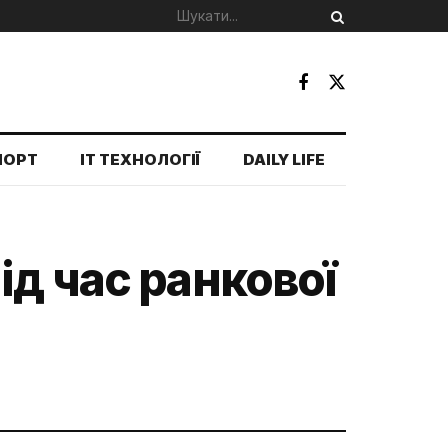
ПОРТ
IT ТЕХНОЛОГІЇ
DAILY LIFE
д час ранкової