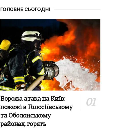
ГОЛОВНЕ СЬОГОДНІ
Ворожа атака на Київ:
пожежі в Голосіївському
та Оболонському
районах, горять