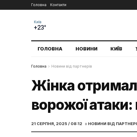
Головна
Контакти
Київ
+23°
ГОЛОВНА
НОВИНИ
КИЇВ
Головна
Новини від партнерів
Жінка отримала
ворожої атаки:
21 СЕРПНЯ, 2025 / 08:12
в
НОВИНИ ВІД ПАРТНЕР