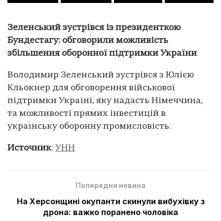
Зеленський зустрівся із президенткою
Бундестагу: обговорили можливість
збільшення оборонної підтримки України
Володимир Зеленський зустрівся з Юлією
Кльокнер для обговорення військової
підтримки Україні, яку надасть Німеччина,
та можливості прямих інвестицій в
українську оборонну промисловість.
Источник
:
УНН
Попередня новина
На Херсонщині окупанти скинули вибухівку з
дрона: важко поранено чоловіка