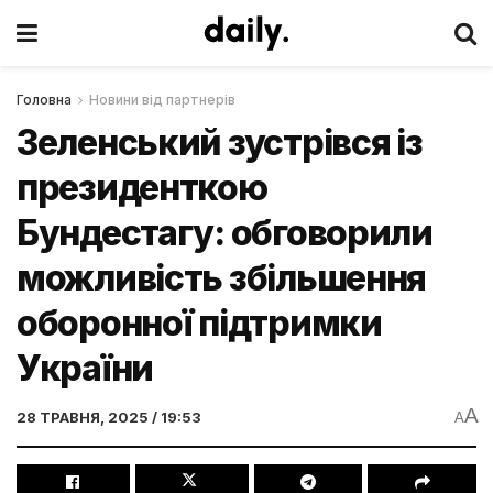
Головна
Новини від партнерів
Зеленський зустрівся із
президенткою
Бундестагу: обговорили
можливість збільшення
оборонної підтримки
України
A
28 ТРАВНЯ, 2025 / 19:53
A