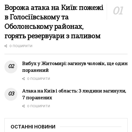
Ворожа атака на Київ: пожежі
в Голосіївському та
Оболонському районах,
горять резервуари з паливом
0 ПОШИРИТИ
Вибух у Житомирі: загинув чоловік, ще один
поранений
0 ПОШИРИТИ
Атака на Київ і область: 3 людини загинули,
7 поранених
0 ПОШИРИТИ
ОСТАННІ НОВИНИ