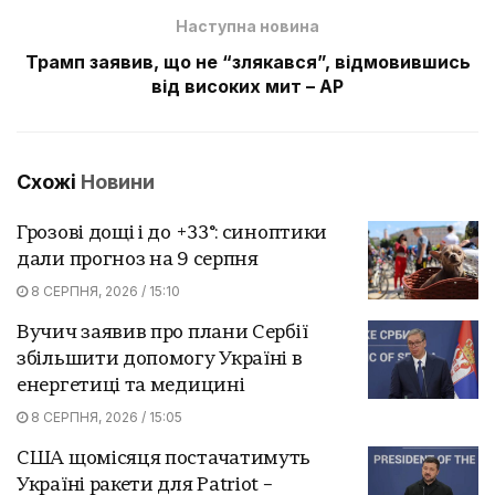
Наступна новина
Трамп заявив, що не “злякався”, відмовившись
від високих мит – AP
Схожі
Новини
Грозові дощі і до +33°: синоптики
дали прогноз на 9 серпня
8 СЕРПНЯ, 2026 / 15:10
Вучич заявив про плани Сербії
збільшити допомогу Україні в
енергетиці та медицині
8 СЕРПНЯ, 2026 / 15:05
США щомісяця постачатимуть
Україні ракети для Patriot –