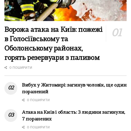
Ворожа атака на Київ: пожежі
в Голосіївському та
Оболонському районах,
горять резервуари з паливом
0 ПОШИРИТИ
Вибух у Житомирі: загинув чоловік, ще один
поранений
0 ПОШИРИТИ
Атака на Київ і область: 3 людини загинули,
7 поранених
0 ПОШИРИТИ