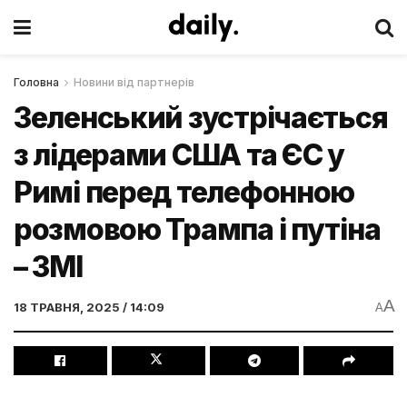
Головна
Новини від партнерів
Зеленський зустрічається
з лідерами США та ЄС у
Римі перед телефонною
розмовою Трампа і путіна
– ЗМІ
A
18 ТРАВНЯ, 2025 / 14:09
A