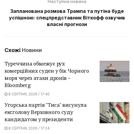
Наступна новина
Запланована розмова Трампа та путіна буде
успішною: спецпредставник Віткофф озвучив
власні прогнози
Схожі
Новини
Туреччина обмежує рух
комерційних суден у бік Чорного
моря через атаки дронів –
Bloomberg
8 СЕРПНЯ, 2026 / 17:45
Угорська партія "Тиса" висунула
ексголову Верховного суду
кандидатом у президенти
8 СЕРПНЯ, 2026 / 17:24