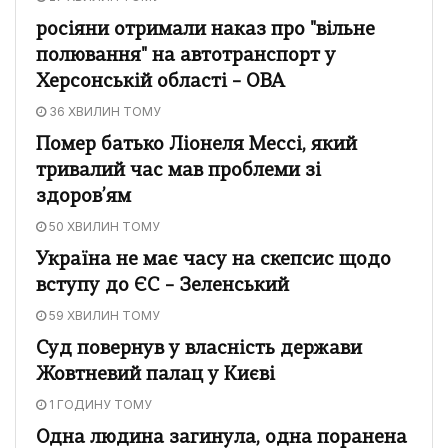
росіяни отримали наказ про "вільне
полювання" на автотранспорт у
Херсонській області – ОВА
36 ХВИЛИН ТОМУ
Помер батько Ліонеля Мессі, який
тривалий час мав проблеми зі
здоров’ям
50 ХВИЛИН ТОМУ
Україна не має часу на скепсис щодо
вступу до ЄС – Зеленський
59 ХВИЛИН ТОМУ
Суд повернув у власність держави
Жовтневий палац у Києві
1 ГОДИНУ ТОМУ
Одна людина загинула, одна поранена