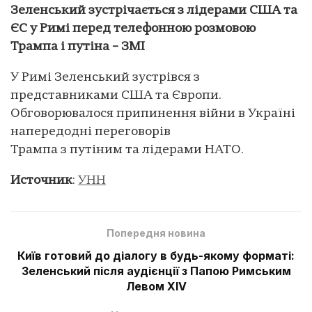
Зеленський зустрічається з лідерами США та
ЄС у Римі перед телефонною розмовою
Трампа і путіна – ЗМІ
У Римі Зеленський зустрівся з
представниками США та Європи.
Обговорювалося припинення війни в Україні
напередодні переговорів
Трампа з путіним та лідерами НАТО.
Источник
:
УНН
Попередня новина
Київ готовий до діалогу в будь-якому форматі:
Зеленський після аудієнції з Папою Римським
Левом XIV