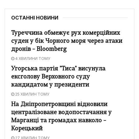
ОСТАННІ НОВИНИ
Туреччина обмежує рух комерційних
суден у бік Чорного моря через атаки
дронів – Bloomberg
4 ХВИЛИНИ ТОМУ
Угорська партія "Тиса" висунула
ексголову Верховного суду
кандидатом у президенти
25 ХВИЛИН ТОМУ
На Дніпропетровщині відновили
централізоване водопостачання у
Марганці та громадах навколо –
Корецький
27 ХВИЛИН ТОМУ