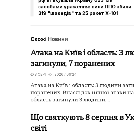
засобами ураження: сили ППО збили
319 "шахедів" та 25 ракет Х-101
Схожі
Новини
Атака на Київ і область: 3 
загинули, 7 поранених
8 СЕРПНЯ, 2026 / 06:24
Атака на Київ і область: 3 людини заг
поранених. Внаслідок нічної атаки на
область загинули 3 людини,...
Що святкують 8 серпня в Ук
світі