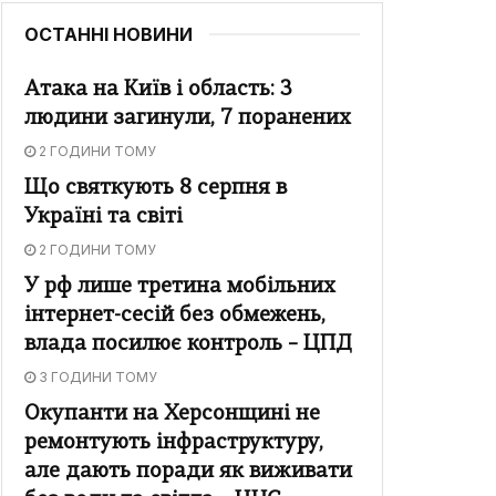
ОСТАННІ НОВИНИ
Атака на Київ і область: 3
людини загинули, 7 поранених
2 ГОДИНИ ТОМУ
Що святкують 8 серпня в
Україні та світі
2 ГОДИНИ ТОМУ
У рф лише третина мобільних
інтернет-сесій без обмежень,
влада посилює контроль – ЦПД
3 ГОДИНИ ТОМУ
Окупанти на Херсонщині не
ремонтують інфраструктуру,
але дають поради як виживати