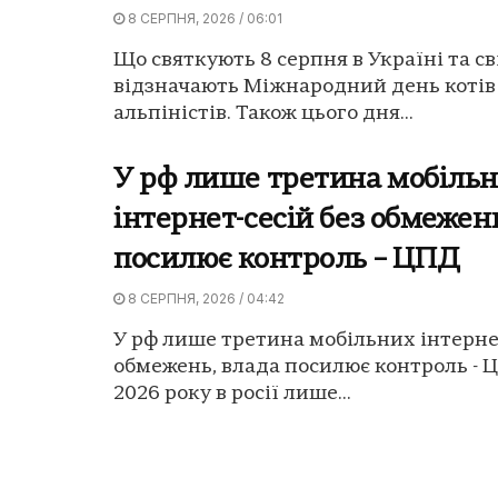
8 СЕРПНЯ, 2026 / 06:01
Що святкують 8 серпня в Україні та сві
відзначають Міжнародний день котів 
альпіністів. Також цього дня...
У рф лише третина мобіль
інтернет-сесій без обмежен
посилює контроль – ЦПД
8 СЕРПНЯ, 2026 / 04:42
У рф лише третина мобільних інтернет
обмежень, влада посилює контроль - 
2026 року в росії лише...