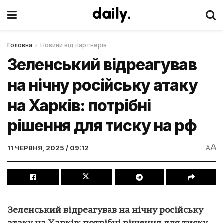
Головна
Новини від партнерів
Зеленський відреагував
на нічну російську атаку
на Харків: потрібні
рішення для тиску на рф
A
11 ЧЕРВНЯ, 2025 / 09:12
A
Зеленський відреагував на нічну російську