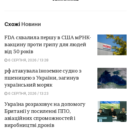
Схожі
Новини
FDA схвалила першу в США мРНК-
вакцину проти грипу для людей
від 50 років
6 СЕРПНЯ, 2026 / 13:28
рф атакувала іноземне судно з
пшеницею з України, загинув
український моряк
6 СЕРПНЯ, 2026 / 13:23
Україна розраховує на допомогу
Британії у посиленні ППО,
авіаційних спроможностей і
виробництві дронів