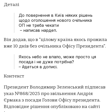
Деталі
До повернення в Київ ніяких рішень
щодо оголошення нового очільника
ОП не треба чекати
– написав нардеп.
Він додав, що в “цілому країна якось прожила
вже 10 днів без очільника Офісу Президента”.
Якось небо не впало, може просто ця
посада і не дуже потрібна?
– йдеться в дописі.
Контекст
Президент Володимир Зеленський підписав
указ №868/2025 про звільнення Андрія
Єрмака з посади Голови Офісу президента.
Відповідне рішення опубліковано на сайті