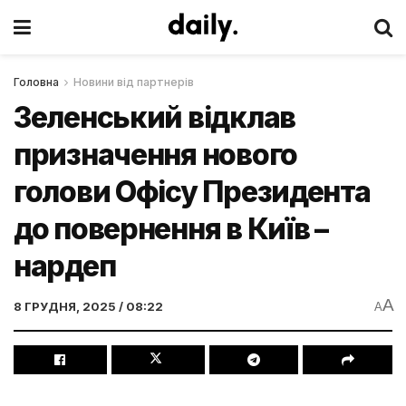
Головна
Новини від партнерів
Зеленський відклав
призначення нового
голови Офісу Президента
до повернення в Київ –
нардеп
A
8 ГРУДНЯ, 2025 / 08:22
A