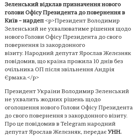
Зеленський відклав призначення нового
голови Офісу Президента до повернення в
Київ – нардеп
<p>Президент Володимир
Зеленський не ухвалюватиме рішення щодо
нового Голови Офісу Президента до свого
повернення із закордонного
візиту. Народний депутат Ярослав Желєзняк
повідомив, що країна прожила 10 днів без
очільника ОП після звільнення Андрія
Єрмака.</p>
Президент України Володимир Зеленський
не ухвалить жодних рішень щодо
оголошення нового Голови Офісу Президента
до свого повернення з закордонного візиту.
Про це повідомив в Telegram народний
депутат Ярослав Желєзняк, передає
УНН.