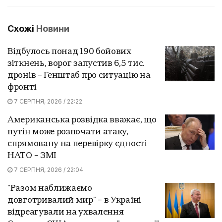
Схожі
Новини
Відбулось понад 190 бойових
зіткнень, ворог запустив 6,5 тис.
дронів – Генштаб про ситуацію на
фронті
7 СЕРПНЯ, 2026 / 22:22
Американська розвідка вважає, що
путін може розпочати атаку,
спрямовану на перевірку єдності
НАТО – ЗМІ
7 СЕРПНЯ, 2026 / 22:04
"Разом наближаємо
довготривалий мир" – в Україні
відреагували на ухвалення