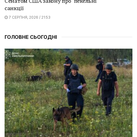
Сенатом США закону про "пекельні"
санкції
7 СЕРПНЯ, 2026 / 21:53
ГОЛОВНЕ СЬОГОДНІ