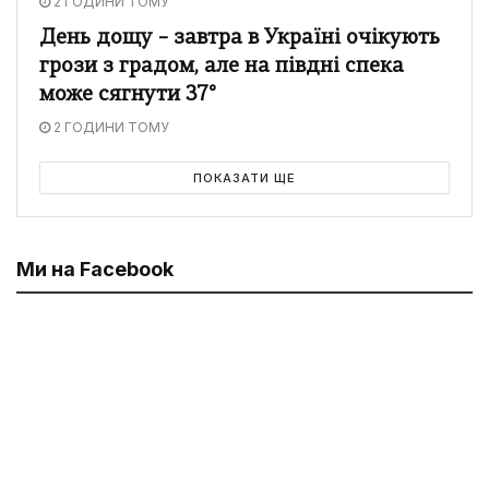
2 ГОДИНИ ТОМУ
День дощу – завтра в Україні очікують
грози з градом, але на півдні спека
може сягнути 37°
2 ГОДИНИ ТОМУ
ПОКАЗАТИ ЩЕ
Ми на Facebook