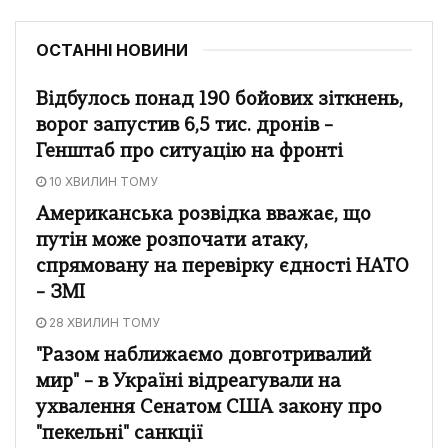
ОСТАННІ НОВИНИ
Відбулось понад 190 бойових зіткнень,
ворог запустив 6,5 тис. дронів –
Генштаб про ситуацію на фронті
10 ХВИЛИН ТОМУ
Американська розвідка вважає, що
путін може розпочати атаку,
спрямовану на перевірку єдності НАТО
– ЗМІ
28 ХВИЛИН ТОМУ
"Разом наближаємо довготривалий
мир" – в Україні відреагували на
ухвалення Сенатом США закону про
"пекельні" санкції