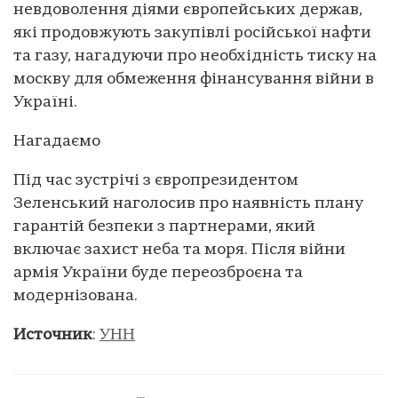
невдоволення діями європейських держав,
які продовжують закупівлі російської нафти
та газу, нагадуючи про необхідність тиску на
москву для обмеження фінансування війни в
Україні.
Нагадаємо
Під час зустрічі з європрезидентом
Зеленський наголосив про наявність плану
гарантій безпеки з партнерами, який
включає захист неба та моря. Після війни
армія України буде переозброєна та
модернізована.
Источник
:
УНН