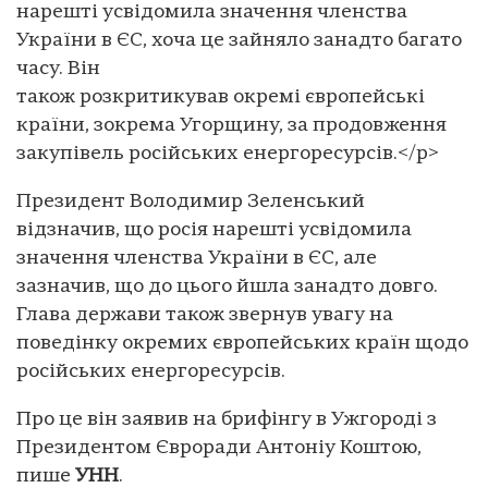
нарешті усвідомила значення членства
України в ЄС, хоча це зайняло занадто багато
часу. Він
також розкритикував окремі європейські
країни, зокрема Угорщину, за продовження
закупівель російських енергоресурсів.</p>
Президент Володимир Зеленський
відзначив, що росія нарешті усвідомила
значення членства України в ЄС, але
зазначив, що до цього йшла занадто довго.
Глава держави також звернув увагу на
поведінку окремих європейських країн щодо
російських енергоресурсів.
Про це він заявив на брифінгу в Ужгороді з
Президентом Євроради Антоніу Коштою,
пише
УНН
.