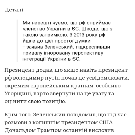
Деталі
Ми нарешті чуємо, що рф сприймає
членство України в ЄС. Шкода, що з
такою затримкою. З 2013 року рф
йшла до цієї простої думки
– заявив Зеленський, підкресливши
тривалу ігноровану перспективу
інтеграції України в ЄС.
Президент додав, що якщо навіть президент
рф володимир путін почав це усвідомлювати,
окремим європейським країнам, особливо
Угорщині, варто звернути на це увагу та
оцінити свою позицію.
Крім того, Зеленський повідомив, що під час
розмови з колишнім президентом США
Дональдом Трампом останній висловив