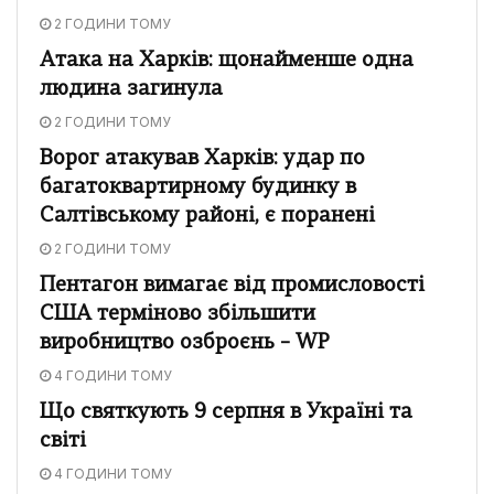
2 ГОДИНИ ТОМУ
Атака на Харків: щонайменше одна
людина загинула
2 ГОДИНИ ТОМУ
Ворог атакував Харків: удар по
багатоквартирному будинку в
Салтівському районі, є поранені
2 ГОДИНИ ТОМУ
Пентагон вимагає від промисловості
США терміново збільшити
виробництво озброєнь – WP
4 ГОДИНИ ТОМУ
Що святкують 9 серпня в Україні та
світі
4 ГОДИНИ ТОМУ