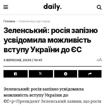
Головна
Новини від партнерів
Зеленський: росія запізно
усвідомила можливість
вступу України до ЄС
A
5 ВЕРЕСНЯ, 2025 / 10:41
A
Зеленський: росія запізно усвідомила
можливість вступу України до
ЄС
<p>Президент Зеленський заявив, що росія