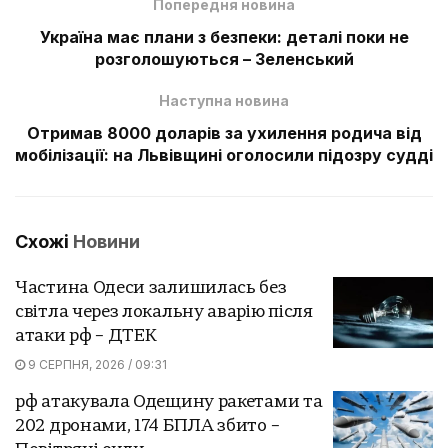
Попередня новина
Україна має плани з безпеки: деталі поки не
розголошуються – Зеленський
Наступна новина
Отримав 8000 доларів за ухилення родича від
мобілізації: на Львівщині оголосили підозру судді
Схожі
Новини
Частина Одеси залишилась без
світла через локальну аварію після
атаки рф – ДТЕК
9 СЕРПНЯ, 2026 / 09:31
рф атакувала Одещину ракетами та
202 дронами, 174 БПЛА збито –