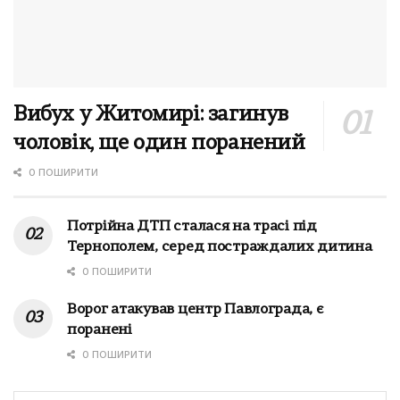
Вибух у Житомирі: загинув
чоловік, ще один поранений
0 ПОШИРИТИ
Потрійна ДТП сталася на трасі під
Тернополем, серед постраждалих дитина
0 ПОШИРИТИ
Ворог атакував центр Павлограда, є
поранені
0 ПОШИРИТИ