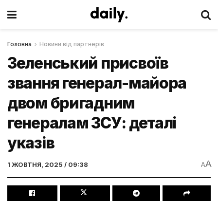
Головна
Новини від партнерів
Зеленський присвоїв
звання генерал-майора
двом бригадним
генералам ЗСУ: деталі
указів
A
1 ЖОВТНЯ, 2025 / 09:38
A