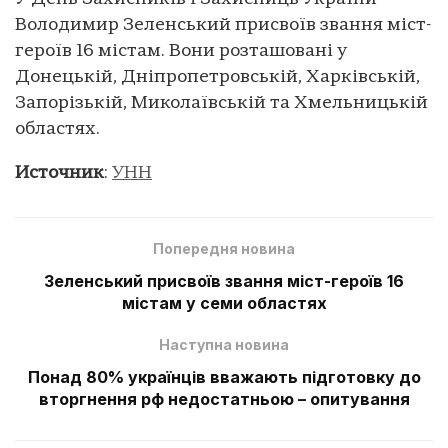
Володимир Зеленський присвоїв звання міст-
героїв 16 містам. Вони розташовані у
Донецькій, Дніпропетровській, Харківській,
Запорізькій, Миколаївській та Хмельницькій
областях.
Источник
:
УНН
Попередня новина
Зеленський присвоїв звання міст-героїв 16
містам у семи областях
Наступна новина
Понад 80% українців вважають підготовку до
вторгнення рф недостатньою – опитування