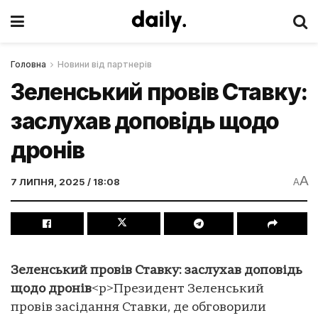
Головна
Новини від партнерів
Зеленський провів Ставку:
заслухав доповідь щодо
дронів
A
7 ЛИПНЯ, 2025 / 18:08
A
Зеленський провів Ставку: заслухав доповідь
щодо дронів
<p>Президент Зеленський
провів засідання Ставки, де обговорили