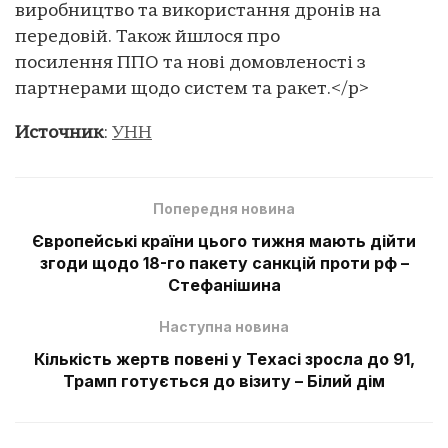
виробництво та використання дронів на
передовій. Також йшлося про
посилення ППО та нові домовленості з
партнерами щодо систем та ракет.</p>
Источник
:
УНН
Попередня новина
Європейські країни цього тижня мають дійти
згоди щодо 18-го пакету санкцій проти рф –
Стефанішина
Наступна новина
Кількість жертв повені у Техасі зросла до 91,
Трамп готується до візиту – Білий дім