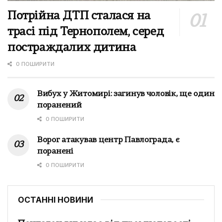
Потрійна ДТП сталася на
трасі під Тернополем, серед
постраждалих дитина
0 ПОШИРИТИ
Вибух у Житомирі: загинув чоловік, ще один
поранений
0 ПОШИРИТИ
Ворог атакував центр Павлограда, є
поранені
0 ПОШИРИТИ
ОСТАННІ НОВИНИ