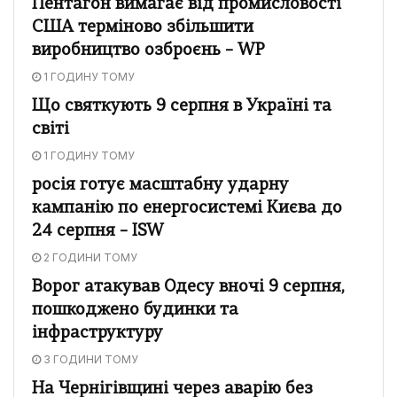
Пентагон вимагає від промисловості
США терміново збільшити
виробництво озброєнь – WP
1 ГОДИНУ ТОМУ
Що святкують 9 серпня в Україні та
світі
1 ГОДИНУ ТОМУ
росія готує масштабну ударну
кампанію по енергосистемі Києва до
24 серпня – ISW
2 ГОДИНИ ТОМУ
Ворог атакував Одесу вночі 9 серпня,
пошкоджено будинки та
інфраструктуру
3 ГОДИНИ ТОМУ
На Чернігівщині через аварію без