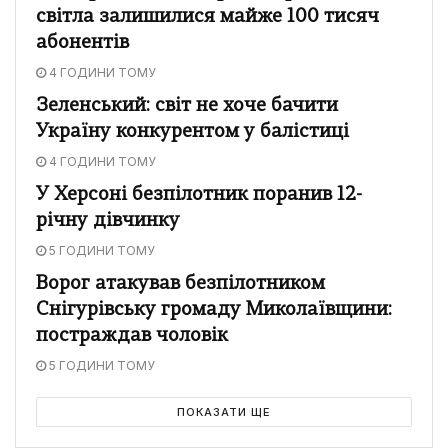
світла залишилися майже 100 тисяч
абонентів
4 ГОДИНИ ТОМУ
Зеленський: світ не хоче бачити
Україну конкурентом у балістиці
4 ГОДИНИ ТОМУ
У Херсоні безпілотник поранив 12-
річну дівчинку
5 ГОДИНИ ТОМУ
Ворог атакував безпілотником
Снігурівську громаду Миколаївщини:
постраждав чоловік
5 ГОДИНИ ТОМУ
ПОКАЗАТИ ЩЕ