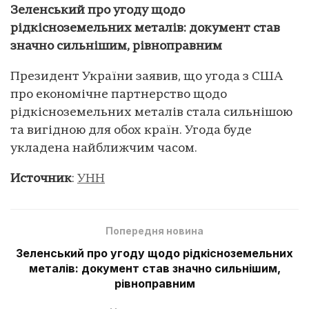
Зеленський про угоду щодо
рідкісноземельних металів: документ став
значно сильнішим, рівноправним
Президент України заявив, що угода з США
про економічне партнерство щодо
рідкісноземельних металів стала сильнішою
та вигідною для обох країн. Угода буде
укладена найближчим часом.
Источник
:
УНН
Попередня новина
Зеленський про угоду щодо рідкісноземельних
металів: документ став значно сильнішим,
рівноправним