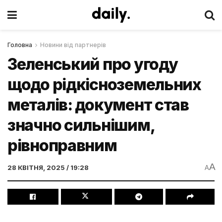
Головна
Новини від партнерів
Зеленський про угоду
щодо рідкісноземельних
металів: документ став
значно сильнішим,
рівноправним
A
28 КВІТНЯ, 2025 / 19:28
A