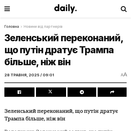
Головна
Новини від партнерів
Зеленський переконаний,
що путін дратує Трампа
більше, ніж він
A
28 ТРАВНЯ, 2025 / 09:01
A
Зеленський переконаний, що путін дратує
Трампа більше, ніж він