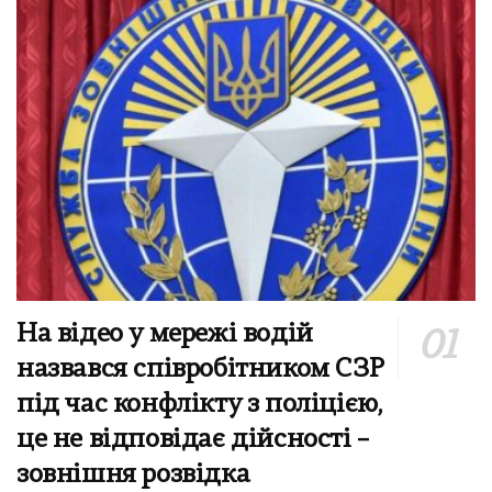
На відео у мережі водій
назвався співробітником СЗР
під час конфлікту з поліцією,
це не відповідає дійсності –
зовнішня розвідка