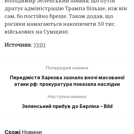
Володимир Зеленський заявив, що путін
дратує адміністрацію Трампа більше, ніж він
сам, бо постійно бреше. Також додав, що
росіяни намагаються накопичити 50 тис.
військових на Сумщині.
Источник
:
УНН
Попередня новина
Передмістя Харкова зазнало вночі масованої
атаки рф: прокуратура показала наслідки
Наступна новина
Зеленський прибув до Берліна – Bild
Схожі
Новини