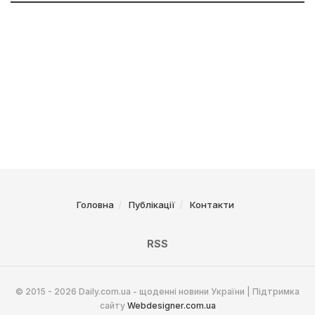
Головна
Публікації
Контакти
RSS
© 2015 - 2026 Daily.com.ua - щоденні новини України | Підтримка
сайту
Webdesigner.com.ua