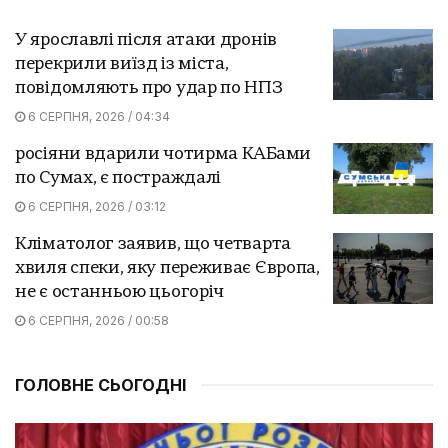
У ярославлі після атаки дронів
перекрили виїзд із міста,
повідомляють про удар по НПЗ
6 СЕРПНЯ, 2026 / 04:34
росіяни вдарили чотирма КАБами
по Сумах, є постраждалі
6 СЕРПНЯ, 2026 / 03:12
Кліматолог заявив, що четварта
хвиля спеки, яку переживає Європа,
не є останньою цьогоріч
6 СЕРПНЯ, 2026 / 00:58
ГОЛОВНЕ СЬОГОДНІ