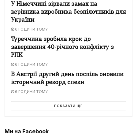
У Німеччині зірвали замах на
керівника виробника безпілотників для
України
6 ГОДИНИ ТОМУ
Туреччина зробила крок до
завершення 40-річного конфлікту з
РПК
6 ГОДИНИ ТОМУ
В Австрії другий день поспіль оновили
історичний рекорд спеки
6 ГОДИНИ ТОМУ
ПОКАЗАТИ ЩЕ
Ми на Facebook