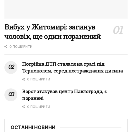
Вибух у Житомирі: загинув
чоловік, ще один поранений
0 ПОШИРИТИ
Потрійна ДТП сталася на трасі під
Тернополем, серед постраждалих дитина
0 ПОШИРИТИ
Ворог атакував центр Павлограда, є
поранені
0 ПОШИРИТИ
ОСТАННІ НОВИНИ