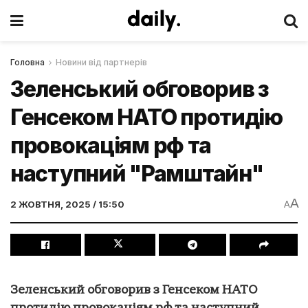
Головна
Новини від партнерів
Зеленський обговорив з
Генсеком НАТО протидію
провокаціям рф та
наступний "Рамштайн"
A
2 ЖОВТНЯ, 2025 / 15:50
A
Зеленський обговорив з Генсеком НАТО