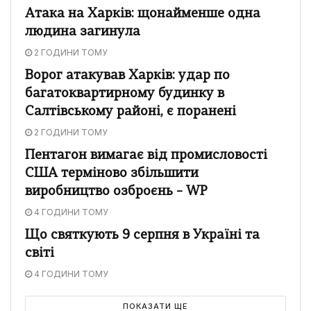
Атака на Харків: щонайменше одна
людина загинула
2 ГОДИНИ ТОМУ
Ворог атакував Харків: удар по
багатоквартирному будинку в
Салтівському районі, є поранені
2 ГОДИНИ ТОМУ
Пентагон вимагає від промисловості
США терміново збільшити
виробництво озброєнь – WP
4 ГОДИНИ ТОМУ
Що святкують 9 серпня в Україні та
світі
4 ГОДИНИ ТОМУ
ПОКАЗАТИ ЩЕ