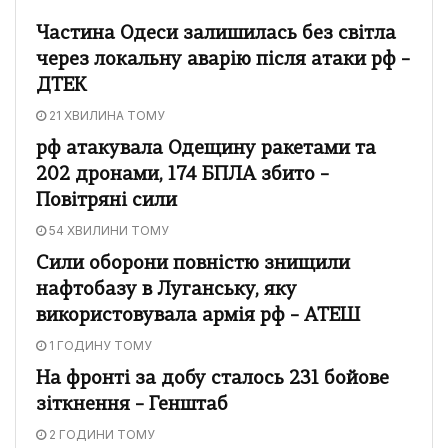
Частина Одеси залишилась без світла
через локальну аварію після атаки рф –
ДТЕК
21 ХВИЛИНА ТОМУ
рф атакувала Одещину ракетами та
202 дронами, 174 БПЛА збито –
Повітряні сили
54 ХВИЛИНИ ТОМУ
Сили оборони повністю знищили
нафтобазу в Луганську, яку
використовувала армія рф – АТЕШ
1 ГОДИНУ ТОМУ
На фронті за добу сталось 231 бойове
зіткнення – Генштаб
2 ГОДИНИ ТОМУ