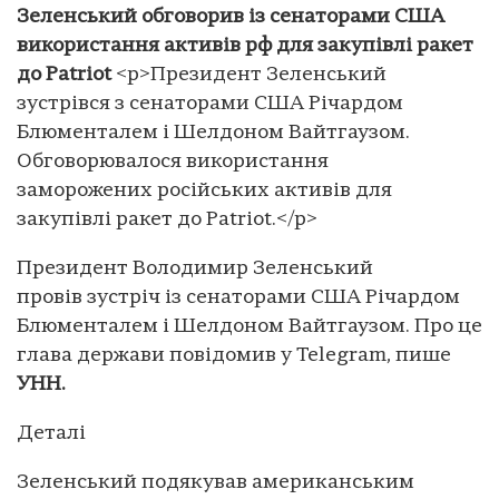
Зеленський обговорив із сенаторами США
використання активів рф для закупівлі ракет
до Patriot
<p>Президент Зеленський
зустрівся з сенаторами США Річардом
Блюменталем і Шелдоном Вайтгаузом.
Обговорювалося використання
заморожених російських активів для
закупівлі ракет до Patriot.</p>
Президент Володимир Зеленський
провів зустріч із сенаторами США Річардом
Блюменталем і Шелдоном Вайтгаузом. Про це
глава держави повідомив у Telegram, пише
УНН.
Деталі
Зеленський подякував американським