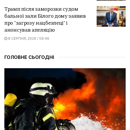
Трамп після заморозки судом
бальної зали Білого дому заявив
про "загрозу нацбезпеці" і
анонсував апеляцію
8 СЕРПНЯ, 2026 / 09:46
ГОЛОВНЕ СЬОГОДНІ