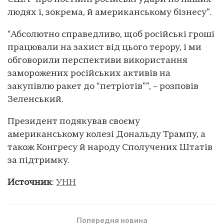
людях і, зокрема, й американському бізнесу”.
“Абсолютно справедливо, щоб російські гроші
працювали на захист від цього терору, і ми
обговорили перспективи використання
заморожених російських активів на
закупівлю ракет до “петріотів””, – розповів
Зеленський.
Президент подякував своєму
американському колезі Дональду Трампу, а
також Конгресу й народу Сполучених Штатів
за підтримку.
Источник
:
УНН
Попередня новина