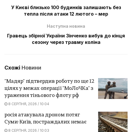
У Києві близько 100 будинків залишають без
тепла після атаки 12 лютого – мер
Наступна новина
Гравець збірної України Зінченко вибув до кінця
сезону через травму коліна
Схожі
Новини
"Мадяр" підтвердив роботу по ще 12
цілях у межах операції "МоЛоЧКа" з
ураження тіньового флоту рф
8 СЕРПНЯ, 2026 / 10:04
росія атакувала дроном потяг
Суми-Київ, постраждалих немає
8 СЕРПНЯ, 2026 / 10:03