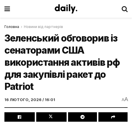
Головна
Новини від партнерів
Зеленський обговорив із
сенаторами США
використання активів рф
для закупівлі ракет до
Patriot
A
16 ЛЮТОГО, 2026 / 16:01
A