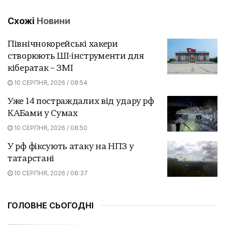
Схожі
Новини
Північнокорейські хакери
створюють ШІ-інструменти для
кібератак – ЗМІ
10 СЕРПНЯ, 2026 / 08:54
Уже 14 постраждалих від удару рф
КАБами у Сумах
10 СЕРПНЯ, 2026 / 08:50
У рф фіксують атаку на НПЗ у
татарстані
10 СЕРПНЯ, 2026 / 08:37
ГОЛОВНЕ СЬОГОДНІ