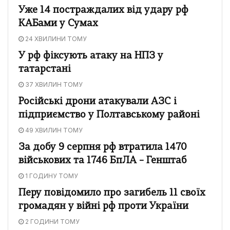
Уже 14 постраждалих від удару рф
КАБами у Сумах
24 ХВИЛИНИ ТОМУ
У рф фіксують атаку на НПЗ у
татарстані
37 ХВИЛИН ТОМУ
Російські дрони атакували АЗС і
підприємство у Полтавському районі
49 ХВИЛИН ТОМУ
За добу 9 серпня рф втратила 1470
військових та 1746 БпЛА – Генштаб
1 ГОДИНУ ТОМУ
Перу повідомило про загибель 11 своїх
громадян у війні рф проти України
2 ГОДИНИ ТОМУ