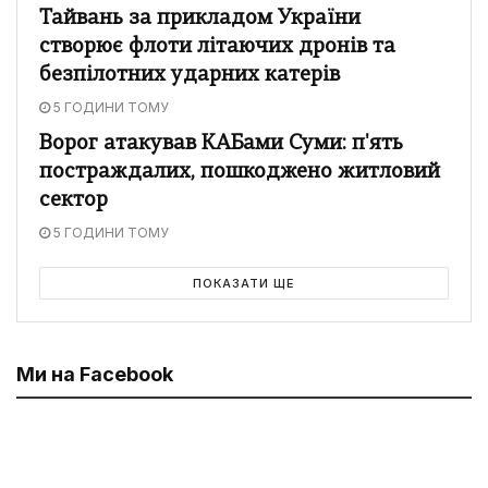
Тайвань за прикладом України
створює флоти літаючих дронів та
безпілотних ударних катерів
5 ГОДИНИ ТОМУ
Ворог атакував КАБами Суми: п'ять
постраждалих, пошкоджено житловий
сектор
5 ГОДИНИ ТОМУ
ПОКАЗАТИ ЩЕ
Ми на Facebook