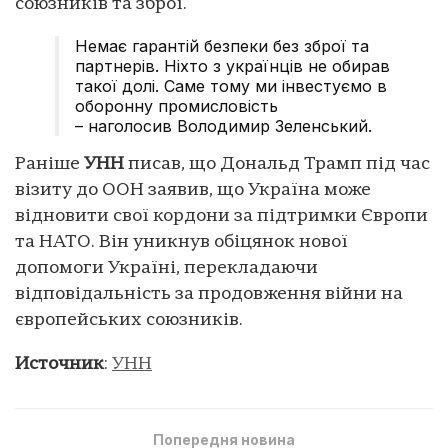
союзників та зброї.
Немає гарантій безпеки без зброї та
партнерів. Ніхто з українців не обирав
такої долі. Саме тому ми інвестуємо в
оборонну промисловість
– наголосив Володимир Зеленський.
Раніше
УНН
писав, що Дональд Трамп під час
візиту до ООН заявив, що Україна може
відновити свої кордони за підтримки Європи
та НАТО. Він уникнув обіцянок нової
допомоги Україні, перекладаючи
відповідальність за продовження війни на
європейських союзників.
Источник
:
УНН
Попередня новина