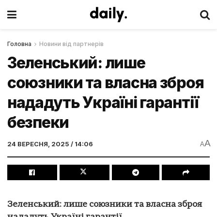
Головна
Новини від партнерів
Зеленський: лише
союзники та власна зброя
нададуть Україні гарантії
безпеки
A
24 ВЕРЕСНЯ, 2025 / 14:06
A
Зеленський: лише союзники та власна зброя