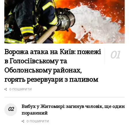
Ворожа атака на Київ: пожежі
в Голосіївському та
Оболонському районах,
горять резервуари з паливом
0 ПОШИРИТИ
Вибух у Житомирі: загинув чоловік, ще один
поранений
0 ПОШИРИТИ