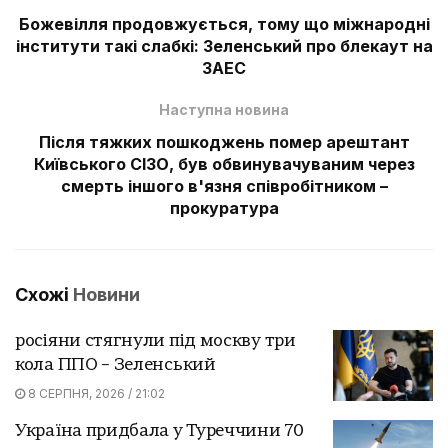
Божевілля продовжується, тому що міжнародні
інститути такі слабкі: Зеленський про блекаут на
ЗАЕС
Наступна новина
Після тяжких пошкоджень помер арештант
Київського СІЗО, був обвинувачуваним через
смерть іншого в'язня співробітником –
прокуратура
Схожі
Новини
росіяни стягнули під москву три
кола ППО – Зеленський
8 СЕРПНЯ, 2026 / 21:02
Україна придбала у Туреччини 70