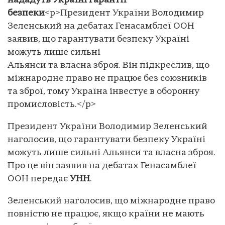
нададуть Україні гарантії
безпеки
<p>Президент України Володимир
Зеленський на дебатах Генасамблеї ООН
заявив, що гарантувати безпеку Україні
можуть лише сильні
Альянси та власна зброя. Він підкреслив, що
міжнародне право не працює без союзників
та зброї, тому Україна інвестує в оборонну
промисловість.</p>
Президент України Володимир Зеленський
наголосив, що гарантувати безпеку Україні
можуть лише сильні Альянси та власна зброя.
Про це він заявив на дебатах Генасамблеї
ООН передає
УНН
.
Зеленський наголосив, що міжнародне право
повністю не працює, якщо країни не мають