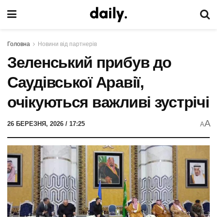
Головна
Новини від партнерів
Зеленський прибув до
Саудівської Аравії,
очікуються важливі зустрічі
A
26 БЕРЕЗНЯ, 2026 / 17:25
A