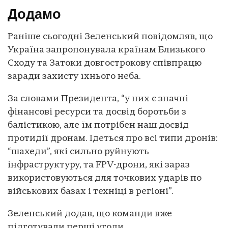
Додамо
Раніше сьогодні Зеленський повідомляв, що
Україна запропонувала країнам Близького
Сходу та Затоки довгострокову співпрацю
заради захисту їхнього неба.
За словами Президента, “у них є значні
фінансові ресурси та досвід боротьби з
балістикою, але їм потрібен наш досвід
протидії дронам. Ідеться про всі типи дронів:
“шахеди”, які сильно руйнують
інфраструктуру, та FPV-дрони, які зараз
використовуються для точкових ударів по
військових базах і техніці в регіоні”.
Зеленський додав, що команди вже
підготували перші угоди.