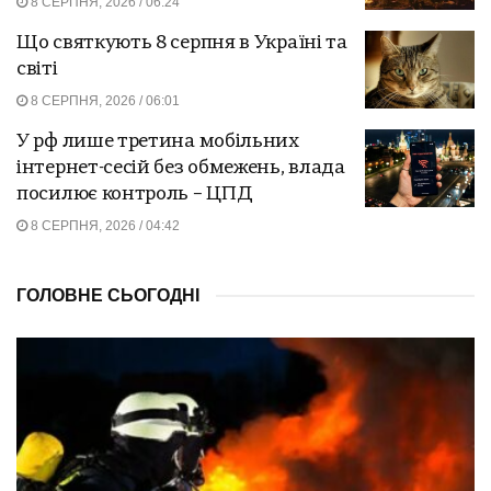
8 СЕРПНЯ, 2026 / 06:24
Що святкують 8 серпня в Україні та
світі
8 СЕРПНЯ, 2026 / 06:01
У рф лише третина мобільних
інтернет-сесій без обмежень, влада
посилює контроль – ЦПД
8 СЕРПНЯ, 2026 / 04:42
ГОЛОВНЕ СЬОГОДНІ