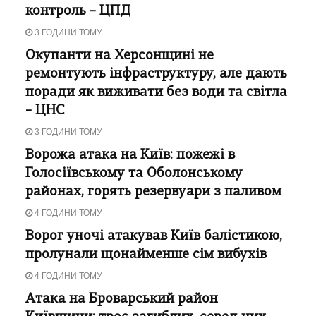
контроль – ЦПД
3 ГОДИНИ ТОМУ
Окупанти на Херсонщині не
ремонтують інфраструктуру, але дають
поради як виживати без води та світла
– ЦНС
3 ГОДИНИ ТОМУ
Ворожа атака на Київ: пожежі в
Голосіївському та Оболонському
районах, горять резервуари з паливом
4 ГОДИНИ ТОМУ
Ворог уночі атакував Київ балістикою,
пролунали щонайменше сім вибухів
4 ГОДИНИ ТОМУ
Атака на Броварський район