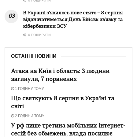
0 ПОШИРИТИ
В Україні з'явилось нове свято – 8 серпня
відзначатиметься День Військ зв'язку та
кібербезпеки ЗСУ
0 ПОШИРИТИ
ОСТАННІ НОВИНИ
Атака на Київ і область: 3 людини
загинули, 7 поранених
1 ГОДИНУ ТОМУ
Що святкують 8 серпня в Україні та
світі
2 ГОДИНИ ТОМУ
У рф лише третина мобільних інтернет-
сесій без обмежень, влада посилює