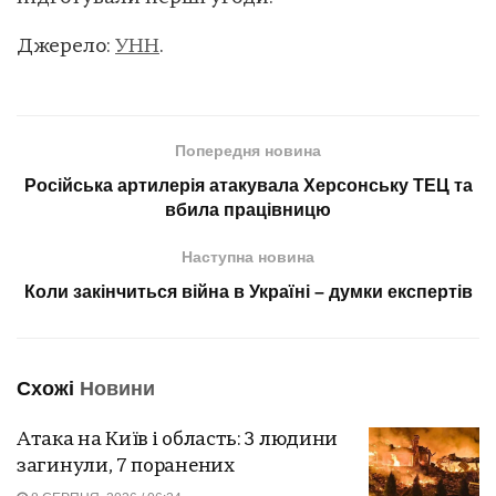
Джерело:
УНН
.
Попередня новина
Російська артилерія атакувала Херсонську ТЕЦ та
вбила працівницю
Наступна новина
Коли закінчиться війна в Україні – думки експертів
Схожі
Новини
Атака на Київ і область: 3 людини
загинули, 7 поранених