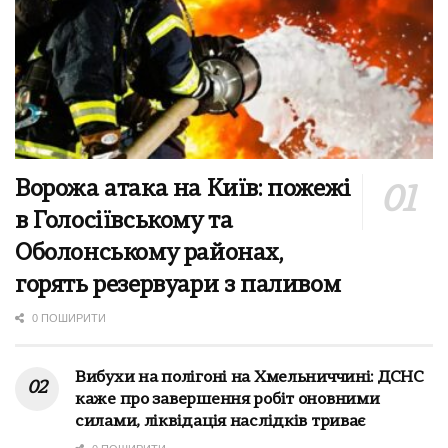
Ворожа атака на Київ: пожежі
в Голосіївському та
Оболонському районах,
горять резервуари з паливом
0 ПОШИРИТИ
Вибухи на полігоні на Хмельниччині: ДСНС
каже про завершення робіт оновними
силами, ліквідація наслідків триває