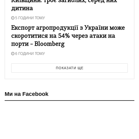
Київщини: троє загиблих, серед них
дитина
5 ГОДИНИ ТОМУ
Експорт агропродукції з України може
скоротитися на 54% через атаки на
порти – Bloomberg
6 ГОДИНИ ТОМУ
ПОКАЗАТИ ЩЕ
Ми на Facebook