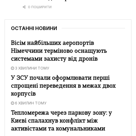
0 ПОШИРИТИ
ОСТАННІ НОВИНИ
Вісім найбільших аеропортів
Німеччини терміново оснащують
системами захисту від дронів
3 ХВИЛИНИ ТОМУ
У ЗСУ почали оформлювати перші
спрощені переведення в межах двох
корпусів
6 ХВИЛИН ТОМУ
Тепломережа через паркову зону: у
Києві спалахнув конфлікт між
активістами та комунальниками