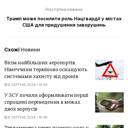
Наступна новина
Трамп може посилити роль Нацгвардії у містах
США для придушення заворушень
Схожі
Новини
Вісім найбільших аеропортів
Німеччини терміново оснащують
системами захисту від дронів
6 СЕРПНЯ, 2026 / 15:49
У ЗСУ почали оформлювати перші
спрощені переведення в межах
двох корпусів
6 СЕРПНЯ, 2026 / 15:46