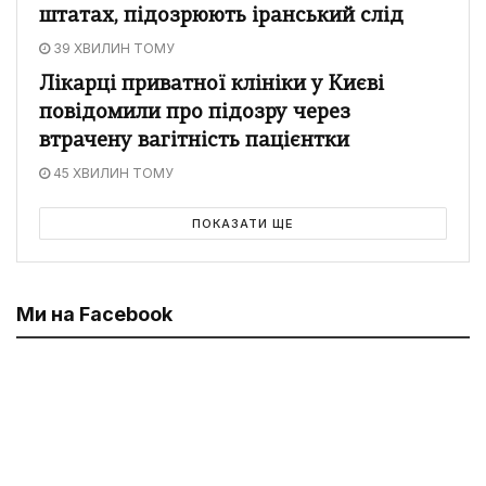
штатах, підозрюють іранський слід
39 ХВИЛИН ТОМУ
Лікарці приватної клініки у Києві
повідомили про підозру через
втрачену вагітність пацієнтки
45 ХВИЛИН ТОМУ
ПОКАЗАТИ ЩЕ
Ми на Facebook