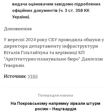
видача оцінювачем завідомо підроблених
офіційних документів (ч. 3 ст. 358 КК
України).
Доповнення
У вересні 2024 року СБУ проводила обшуки у
директора департаменту інфраструктури
Віталія Гільтайчука та керівниці КП
“Архітектурно-планувальне бюро” Даніелли
Геворкян.
Источник
:
УНН
Попередня новина
На Покровському напрямку зірвали штурм
росіян – Нацгвардія