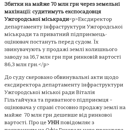
Збитки на майже 70 млн грн через земельні
махінації: судитимуть експосадовця
Ужгородської міськради
<p>Ексдиректор
департаменту інфраструктури Ужгородської
міськради та приватний підприємець-
оцінювач постануть перед судом. Їх
звинувачують у продажі землі колишнього
заводу за 16,7 млн грн при ринковій вартості
86,3 млн грн.</p>
До суду скеровано обвинувальні акти щодо
ексдиректора департаменту інфраструктури
Ужгородської міської ради Віталія
Гільтайчука та приватного підприємця –
оцінювача у справі стосовно продажу землі на
майже 70 млн грн дешевше від ринкової
вартості. Про це
УНН
повідомляє з