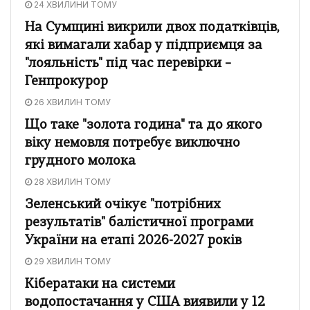
24 ХВИЛИНИ ТОМУ
На Сумщині викрили двох податківців,
які вимагали хабар у підприємця за
"лояльність" під час перевірки –
Генпрокурор
26 ХВИЛИН ТОМУ
Що таке "золота година" та до якого
віку немовля потребує виключно
грудного молока
28 ХВИЛИН ТОМУ
Зеленський очікує "потрібних
результатів" балістичної програми
України на етапі 2026-2027 років
29 ХВИЛИН ТОМУ
Кібератаки на системи
водопостачання у США виявили у 12