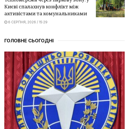
Тепломережа через паркову зону: у
Києві спалахнув конфлікт між
активістами та комунальниками
6 СЕРПНЯ, 2026 / 15:29
ГОЛОВНЕ СЬОГОДНІ