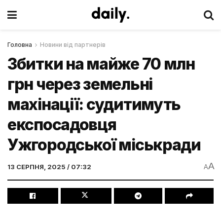
Головна
Новини від партнерів
Збитки на майже 70 млн
грн через земельні
махінації: судитимуть
експосадовця
Ужгородської міськради
A
13 СЕРПНЯ, 2025 / 07:32
A