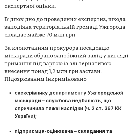
експертної оцінки.
Відповідно до проведених експертиз, шкода
заподіяна територіальній громаді Ужгорода
складає майже 70 млн грн.
За клопотанням прокурора посадовцю
міськради обрано запобіжний захід у вигляді
тримання під вартою із альтернативою
внесення понад 1,2 млн грн застави.
Підозрюваним інкриміновано:
екскерівнику департаменту Ужгородської
міськради – службова недбалість, що
спричинила тяжкі наслідки (ч. 2 ст. 367 КК
України);
підприємця-оцінювача – складання та