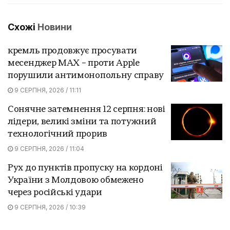
Схожі
Новини
кремль продовжує просувати
месенджер MAX – проти Apple
порушили антимонопольну справу
9 СЕРПНЯ, 2026 / 11:11
Сонячне затемнення 12 серпня: нові
лідери, великі зміни та потужний
технологічний прорив
9 СЕРПНЯ, 2026 / 11:04
Рух до пунктів пропуску на кордоні
України з Молдовою обмежено
через російські удари
9 СЕРПНЯ, 2026 / 10:39