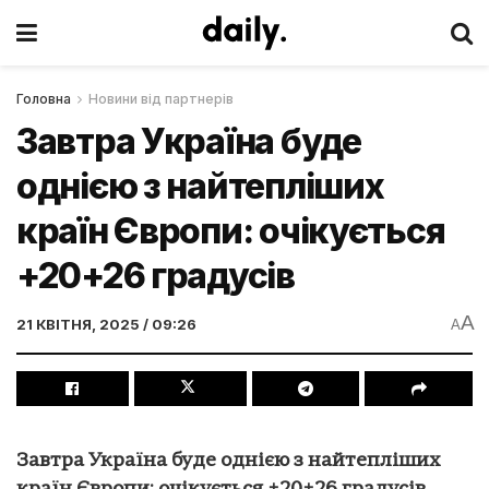
Головна
Новини від партнерів
Завтра Україна буде
однією з найтепліших
країн Європи: очікується
+20+26 градусів
A
21 КВІТНЯ, 2025 / 09:26
A
Завтра Україна буде однією з найтепліших