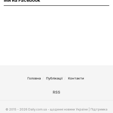
Ми на Facebook
Головна
Публікації
Контакти
RSS
© 2015 - 2026 Daily.com.ua - щоденні новини України | Підтримка