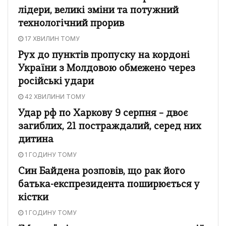
лідери, великі зміни та потужний
технологічний прорив
17 ХВИЛИН ТОМУ
Рух до пунктів пропуску на кордоні
України з Молдовою обмежено через
російські удари
42 ХВИЛИНИ ТОМУ
Удар рф по Харкову 9 серпня – двоє
загиблих, 21 постраждалий, серед них
дитина
1 ГОДИНУ ТОМУ
Син Байдена розповів, що рак його
батька-експрезидента поширюється у
кістки
1 ГОДИНУ ТОМУ