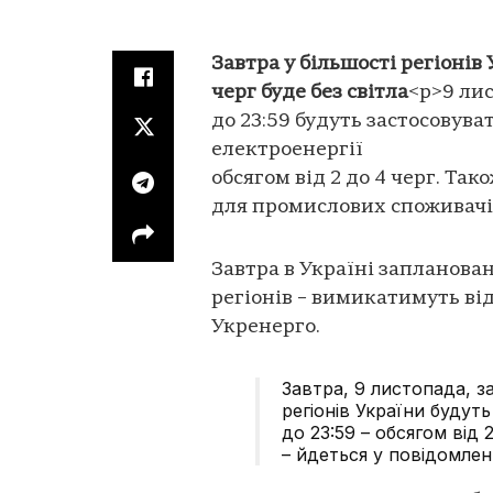
Завтра у більшості регіонів
черг буде без світла
<p>9 лис
до 23:59 будуть застосовув
електроенергії
обсягом від 2 до 4 черг. Та
для промислових споживачі
Завтра в Україні запланова
регіонів – вимикатимуть від
Укренерго.
Завтра, 9 листопада, 
регіонів України будуть
до 23:59 – обсягом від 
– йдеться у повідомленн