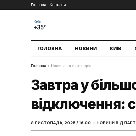
Головна
Контакти
Київ
+35°
ГОЛОВНА
НОВИНИ
КИЇВ
Головна
Новини від партнерів
Завтра у більшо
відключення: с
8 ЛИСТОПАДА, 2025 / 16:00
в
НОВИНИ ВІД ПАРТ