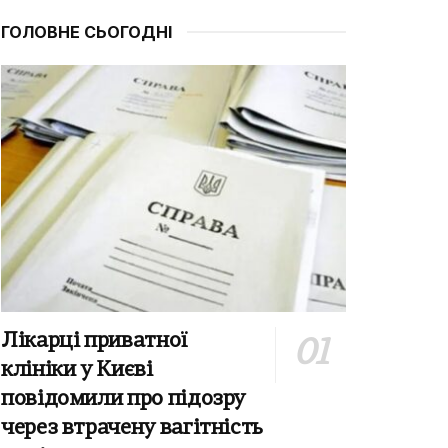
ГОЛОВНЕ СЬОГОДНІ
Лікарці приватної
клініки у Києві
повідомили про підозру
через втрачену вагітність