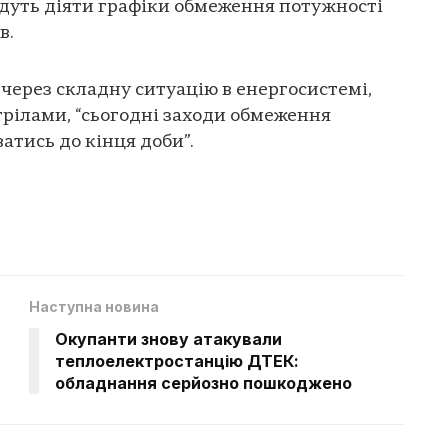
 будуть діяти графіки обмеження потужності
в.
 через складну ситуацію в енергосистемі,
рілами, “сьогодні заходи обмеження
атись до кінця доби”.
Наступна новина
Окупанти знову атакували
теплоелектростанцію ДТЕК:
обладнання серйозно пошкоджено