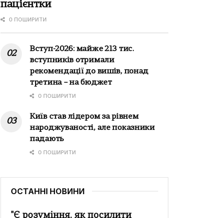
пацієнтки
0 ПОШИРИТИ
Вступ-2026: майже 213 тис.
вступників отримали
рекомендації до вишів, понад
третина – на бюджет
0 ПОШИРИТИ
Київ став лідером за рівнем
народжуваності, але показники
падають
0 ПОШИРИТИ
ОСТАННІ НОВИНИ
"Є розуміння, як посилити