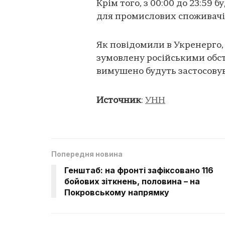
Крім того, з 00:00 до 23:59
для промислових споживачі
Як повідомили в Укренерго,
зумовлену російськими обст
вимушено будуть застосовув
Источник
:
УНН
Попередня новина
Генштаб: на фронті зафіксовано 116
бойових зіткнень, половина – на
Покровському напрямку