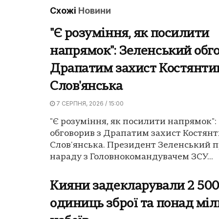
Схожі
Новини
"Є розуміння, як посилити
напрямок": Зеленський обго
Драпатим захист Костянтин
Слов'янська
7 СЕРПНЯ, 2026 / 15:00
"Є розуміння, як посилити напрямок"
обговорив з Драпатим захист Костянт
Слов'янська. Президент Зеленський п
нараду з Головнокомандувачем ЗСУ...
Кияни задекларували 2 50
одиниць зброї та понад мі