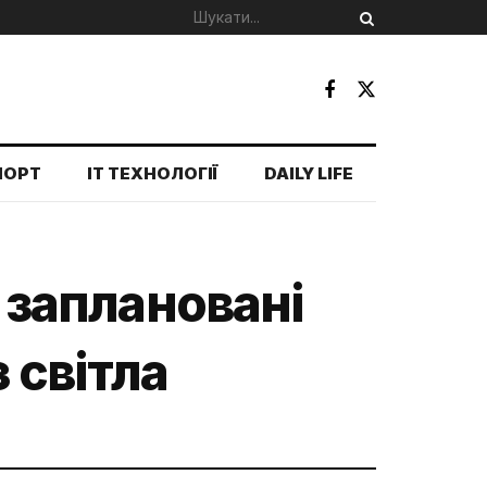
ПОРТ
IT ТЕХНОЛОГІЇ
DAILY LIFE
и заплановані
 світла