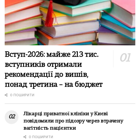
Вступ-2026: майже 213 тис.
вступників отримали
рекомендації до вишів,
понад третина – на бюджет
0 ПОШИРИТИ
Лікарці приватної клініки у Києві
повідомили про підозру через втрачену
вагітність пацієнтки
0 ПОШИРИТИ