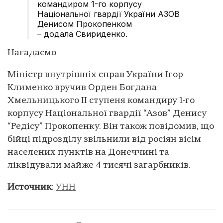
командиром 1-го корпусу
Національної гвардії України АЗОВ
Денисом Прокопенком
– додала Свириденко.
Нагадаємо
Міністр внутрішніх справ України Ігор
Клименко вручив Орден Богдана
Хмельницького ІІ ступеня командиру 1-го
корпусу Національної гвардії “Азов” Денису
“Редісу” Прокопенку. Він також повідомив, що
бійці підрозділу звільнили від росіян вісім
населених пунктів на Донеччині та
ліквідували майже 4 тисячі загарбників.
Источник
:
УНН