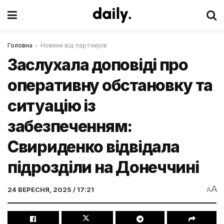
Головна
Новини від партнерів
Заслухала доповіді про
оперативну обстановку та
ситуацію із
забезпеченням:
Свириденко відвідала
підрозділи на Донеччині
A
24 ВЕРЕСНЯ, 2025 / 17:21
A