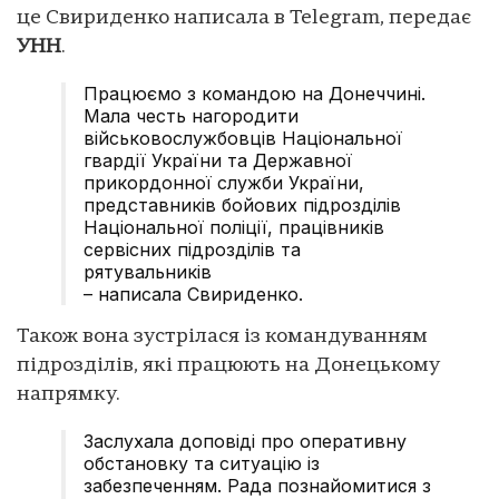
це Свириденко написала в Telegram, передає
УНН
.
Працюємо з командою на Донеччині.
Мала честь нагородити
військовослужбовців Національної
гвардії України та Державної
прикордонної служби України,
представників бойових підрозділів
Національної поліції, працівників
сервісних підрозділів та
рятувальників
– написала Свириденко.
Також вона зустрілася із командуванням
підрозділів, які працюють на Донецькому
напрямку.
Заслухала доповіді про оперативну
обстановку та ситуацію із
забезпеченням. Рада познайомитися з