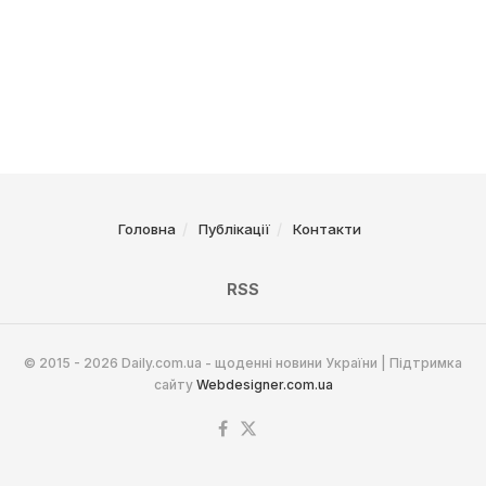
Головна
Публікації
Контакти
RSS
© 2015 - 2026 Daily.com.ua - щоденні новини України | Підтримка
сайту
Webdesigner.com.ua