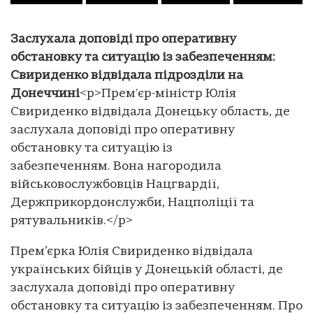
Заслухала доповіді про оперативну
обстановку та ситуацію із забезпеченням:
Свириденко відвідала підрозділи на
Донеччині
<p>Прем'єр-міністр Юлія
Свириденко відвідала Донецьку область, де
заслухала доповіді про оперативну
обстановку та ситуацію із
забезпеченням. Вона нагородила
військовослужбовців Нацгвардії,
Держприкордонслужби, Нацполіції та
рятувальників.</p>
Прем’єрка Юлія Свириденко відвідала
українських бійців у Донецькій області, де
заслухала доповіді про оперативну
обстановку та ситуацію із забезпеченням. Про