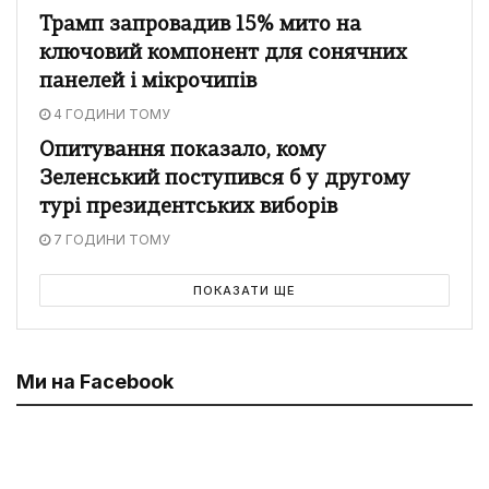
Трамп запровадив 15% мито на
ключовий компонент для сонячних
панелей і мікрочипів
4 ГОДИНИ ТОМУ
Опитування показало, кому
Зеленський поступився б у другому
турі президентських виборів
7 ГОДИНИ ТОМУ
ПОКАЗАТИ ЩЕ
Ми на Facebook