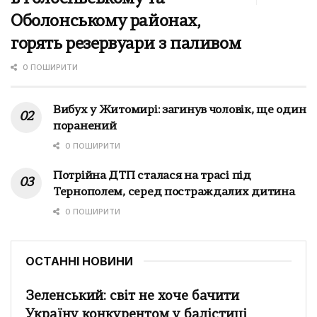
Оболонському районах,
горять резервуари з паливом
0 ПОШИРИТИ
Вибух у Житомирі: загинув чоловік, ще один
поранений
0 ПОШИРИТИ
Потрійна ДТП сталася на трасі під
Тернополем, серед постраждалих дитина
0 ПОШИРИТИ
ОСТАННІ НОВИНИ
Зеленський: світ не хоче бачити
Україну конкурентом у балістиці