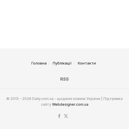
Головна
Публікації
Контакти
RSS
© 2015 - 2026 Daily.com.ua - щоденні новини України | Підтримка
сайту
Webdesigner.com.ua