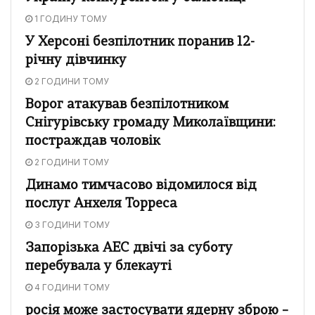
1 ГОДИНУ ТОМУ
У Херсоні безпілотник поранив 12-
річну дівчинку
2 ГОДИНИ ТОМУ
Ворог атакував безпілотником
Снігурівську громаду Миколаївщини:
постраждав чоловік
2 ГОДИНИ ТОМУ
Динамо тимчасово відомилося від
послуг Анхеля Торреса
3 ГОДИНИ ТОМУ
Запорізька АЕС двічі за суботу
перебувала у блекауті
4 ГОДИНИ ТОМУ
росія може застосувати ядерну зброю –