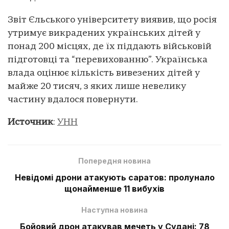
Звіт Єльського університету виявив, що росія
утримує викрадених українських дітей у
понад 200 місцях, де їх піддають військовій
підготовці та “перевихованню”. Українська
влада оцінює кількість вивезених дітей у
майже 20 тисяч, з яких лише невелику
частину вдалося повернути.
Источник
:
УНН
Попередня новина
Невідомі дрони атакують саратов: пролунало
щонайменше 11 вибухів
Наступна новина
Бойовий дрон атакував мечеть у Судані: 78