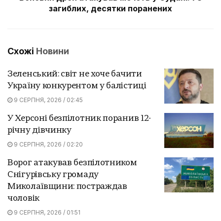
загиблих, десятки поранених
Схожі
Новини
Зеленський: світ не хоче бачити
Україну конкурентом у балістиці
9 СЕРПНЯ, 2026 / 02:45
У Херсоні безпілотник поранив 12-
річну дівчинку
9 СЕРПНЯ, 2026 / 02:20
Ворог атакував безпілотником
Снігурівську громаду
Миколаївщини: постраждав
чоловік
9 СЕРПНЯ, 2026 / 01:51