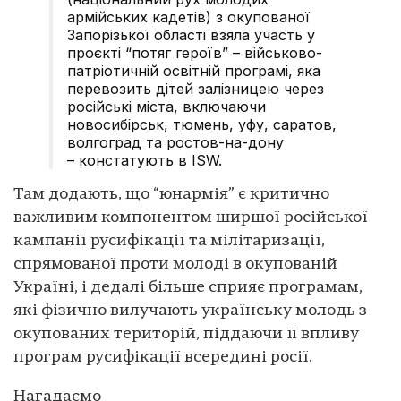
армійських кадетів) з окупованої
Запорізької області взяла участь у
проєкті “потяг героїв” – військово-
патріотичній освітній програмі, яка
перевозить дітей залізницею через
російські міста, включаючи
новосибірськ, тюмень, уфу, саратов,
волгоград та ростов-на-дону
– констатують в ISW.
Там додають, що “юнармія” є критично
важливим компонентом ширшої російської
кампанії русифікації та мілітаризації,
спрямованої проти молоді в окупованій
Україні, і дедалі більше сприяє програмам,
які фізично вилучають українську молодь з
окупованих територій, піддаючи її впливу
програм русифікації всередині росії.
Нагадаємо