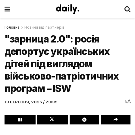
Головна
Новини від партнерів
"зарница 2.0": росія
депортує українських
дітей під виглядом
військово-патріотичних
програм – ISW
A
19 ВЕРЕСНЯ, 2025 / 23:35
A