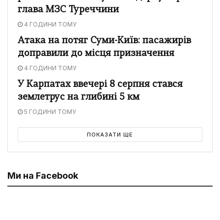
глава МЗС Туреччини
4 ГОДИНИ ТОМУ
Атака на потяг Суми-Київ: пасажирів
доправили до місця призначення
4 ГОДИНИ ТОМУ
У Карпатах ввечері 8 серпня стався
землетрус на глибині 5 км
5 ГОДИНИ ТОМУ
ПОКАЗАТИ ЩЕ
Ми на Facebook