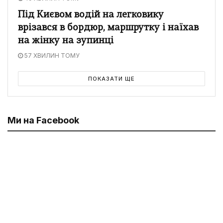
Під Києвом водій на легковику
врізався в бордюр, маршрутку і наїхав
на жінку на зупинці
57 ХВИЛИН ТОМУ
ПОКАЗАТИ ЩЕ
Ми на Facebook