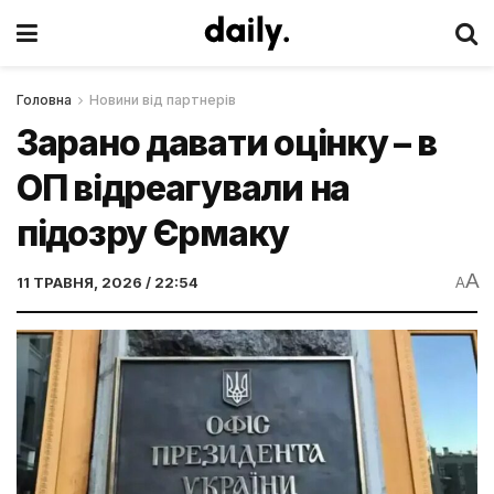
Головна
Новини від партнерів
Зарано давати оцінку – в
ОП відреагували на
підозру Єрмаку
A
11 ТРАВНЯ, 2026 / 22:54
A