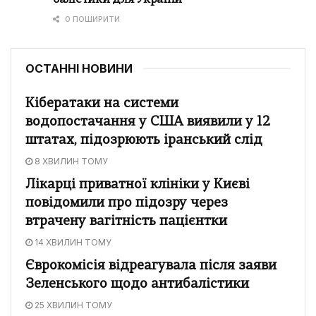
0 ПОШИРИТИ
ОСТАННІ НОВИНИ
Кібератаки на системи
водопостачання у США виявили у 12
штатах, підозрюють іранський слід
8 ХВИЛИН ТОМУ
Лікарці приватної клініки у Києві
повідомили про підозру через
втрачену вагітність пацієнтки
14 ХВИЛИН ТОМУ
Єврокомісія відреагувала після заяви
Зеленського щодо антибалістики
25 ХВИЛИН ТОМУ