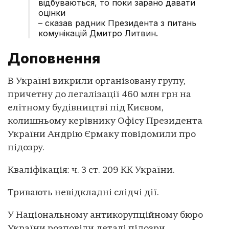
відбуваються, то поки зарано давати
оцінки
– сказав радник Президента з питань
комунікацій Дмитро Литвин.
Доповнення
В Україні викрили організовану групу,
причетну до легалізації 460 млн грн на
елітному будівництві під Києвом,
колишньому керівнику Офісу Президента
України Андрію Єрмаку повідомили про
підозру.
Кваліфікація: ч. 3 ст. 209 КК України.
Тривають невідкладні слідчі дії.
У Національному антикорупційному бюро
України розповіли деталі підозри