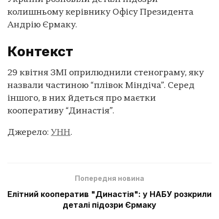
колишньому керівнику Офісу Президента
Андрію Єрмаку.
Контекст
29 квітня ЗМІ оприлюднили стенограму, яку
назвали частиною “плівок Міндіча”. Серед
іншого, в них йдеться про маєтки
кооперативу “Династія”.
Джерело:
УНН
.
Попередня новина
Елітний кооператив "Династія": у НАБУ розкрили
деталі підозри Єрмаку