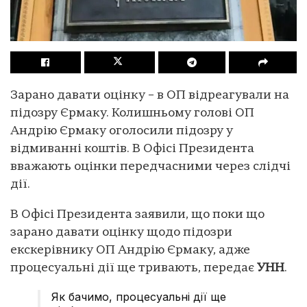
Зарано давати оцінку – в ОП відреагували на
підозру Єрмаку. Колишньому голові ОП
Андрію Єрмаку оголосили підозру у
відмиванні коштів. В Офісі Президента
вважають оцінки передчасними через слідчі
дії.
В Офісі Президента заявили, що поки що
зарано давати оцінку щодо підозри
екскерівнику ОП Андрію Єрмаку, адже
процесуальні дії ще тривають, передає
УНН
.
Як бачимо, процесуальні дії ще