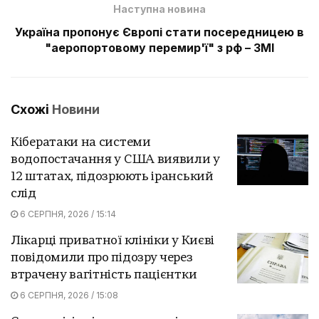
Наступна новина
Україна пропонує Європі стати посередницею в
"аеропортовому перемир'ї" з рф – ЗМІ
Схожі
Новини
Кібератаки на системи
водопостачання у США виявили у
12 штатах, підозрюють іранський
слід
6 СЕРПНЯ, 2026 / 15:14
Лікарці приватної клініки у Києві
повідомили про підозру через
втрачену вагітність пацієнтки
6 СЕРПНЯ, 2026 / 15:08