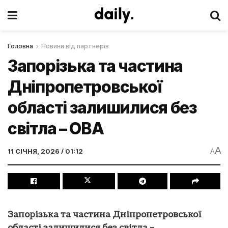
Головна
Новини від партнерів
Запорізька та частина
Дніпропетровської
області залишилися без
світла – ОВА
A
11 СІЧНЯ, 2026 / 01:12
A
Запорізька та частина Дніпропетровської