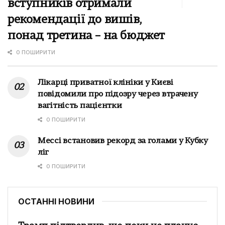
вступників отримали
рекомендації до вишів,
понад третина – на бюджет
0 ПОШИРИТИ
Лікарці приватної клініки у Києві
повідомили про підозру через втрачену
вагітність пацієнтки
0 ПОШИРИТИ
Мессі встановив рекорд за голами у Кубку
ліг
0 ПОШИРИТИ
ОСТАННІ НОВИНИ