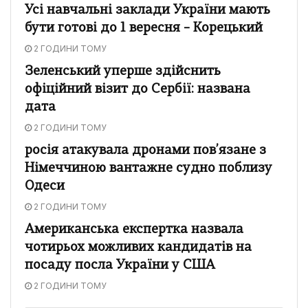
Усі навчальні заклади України мають
бути готові до 1 вересня – Корецький
2 ГОДИНИ ТОМУ
Зеленський уперше здійснить
офіційний візит до Сербії: названа
дата
2 ГОДИНИ ТОМУ
росія атакувала дронами пов’язане з
Німеччиною вантажне судно поблизу
Одеси
2 ГОДИНИ ТОМУ
Американська експертка назвала
чотирьох можливих кандидатів на
посаду посла України у США
2 ГОДИНИ ТОМУ