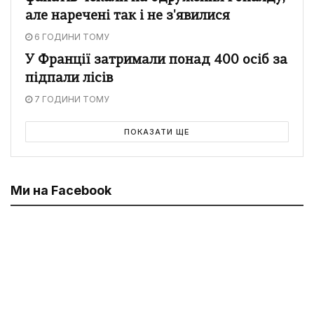
але наречені так і не з'явилися
6 ГОДИНИ ТОМУ
У Франції затримали понад 400 осіб за
підпали лісів
7 ГОДИНИ ТОМУ
ПОКАЗАТИ ЩЕ
Ми на Facebook