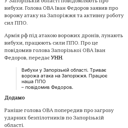
У Запорізькій області повідомляють про
вибухи. Голова ОВА Іван Федоров заявив про
ворожу атаку на Запоріжжя та активну роботу
сил ППО.
Армія рф під атакою ворожих дронів, лунають
вибухи, працюють сили ППО. Про це
повідомив голова Запорізької ОВА Іван
Федоров, передає
УНН
.
Вибухи у Запорізькій області. Триває
ворожа атака на Запоріжжя. Працює
наша ППО
– повідомив Федоров.
Додамо
Раніше голова ОВА попередив про загрозу
ударних безпілотників по Запорізькій
області.