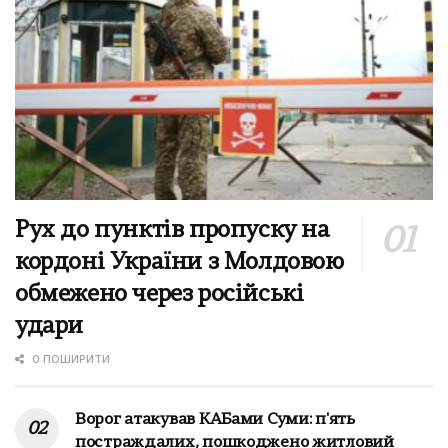
Рух до пунктів пропуску на
кордоні України з Молдовою
обмежено через російські
удари
0 ПОШИРИТИ
Ворог атакував КАБами Суми: п'ять
постраждалих, пошкоджено житловий