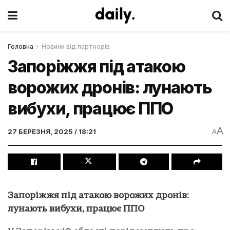
Головна
Новини від партнерів
Запоріжжя під атакою
ворожих дронів: лунають
вибухи, працює ППО
A
27 БЕРЕЗНЯ, 2025 / 18:21
A
Запоріжжя під атакою ворожих дронів:
лунають вибухи, працює ППО