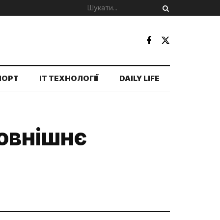
ПОРТ
IT ТЕХНОЛОГІЇ
DAILY LIFE
зовнішнє