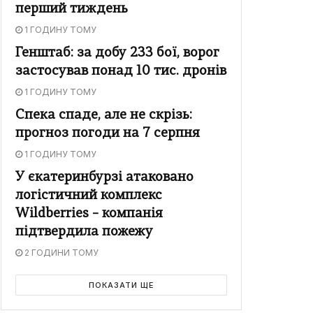
перший тиждень
1 ГОДИНУ ТОМУ
Генштаб: за добу 233 бої, ворог
застосував понад 10 тис. дронів
1 ГОДИНУ ТОМУ
Спека спаде, але не скрізь:
прогноз погоди на 7 серпня
1 ГОДИНУ ТОМУ
У єкатеринбурзі атаковано
логістичний комплекс
Wildberries – компанія
підтвердила пожежу
2 ГОДИНИ ТОМУ
ПОКАЗАТИ ЩЕ