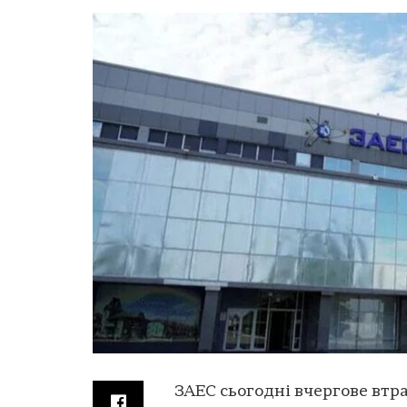
ЗАЕС сьогодні вчергове втр