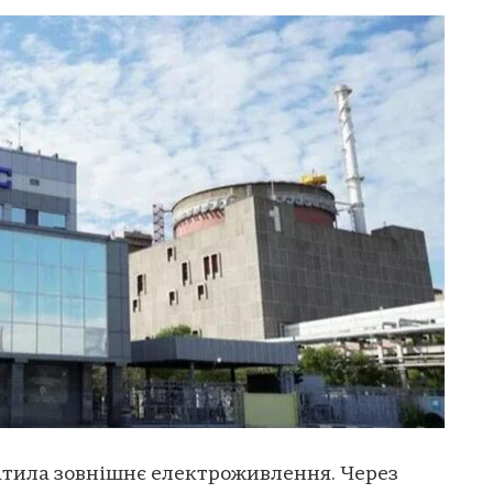
атила зовнішнє електроживлення. Через