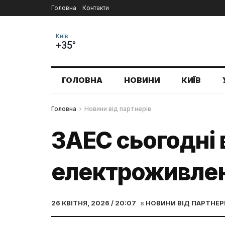
Головна
Контакти
Київ
+35°
ГОЛОВНА
НОВИНИ
КИЇВ
Головна
Новини від партнерів
ЗАЕС сьогодні 
електроживле
26 КВІТНЯ, 2026 / 20:07
в
НОВИНИ ВІД ПАРТНЕР