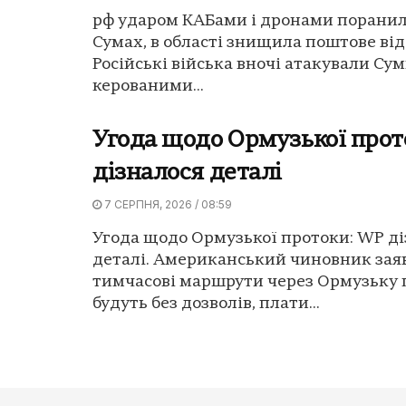
рф ударом КАБами і дронами поранил
Сумах, в області знищила поштове від
Російські війська вночі атакували Су
керованими...
Угода щодо Ормузької прот
дізналося деталі
7 СЕРПНЯ, 2026 / 08:59
Угода щодо Ормузької протоки: WP ді
деталі. Американський чиновник зая
тимчасові маршрути через Ормузьку 
будуть без дозволів, плати...