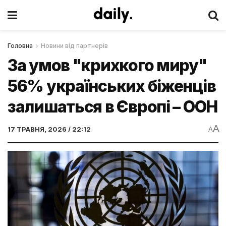
Головна
Новини від партнерів
За умов "крихкого миру"
56% українських біженців
залишаться в Європі – ООН
A
17 ТРАВНЯ, 2026 / 22:12
A