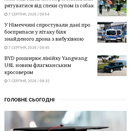
рятуватися від спеки супом із собак
7 СЕРПНЯ, 2026 / 09:54
У Німеччині спростували дані про
боєприпаси у літаку біля
знайденого дрона з вибухівкою
7 СЕРПНЯ, 2026 / 09:45
BYD розширює лінійку Yangwang
U8L новим флагманським
кросовером
7 СЕРПНЯ, 2026 / 09:32
ГОЛОВНЕ СЬОГОДНІ