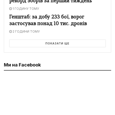
рекорд зборів за перший тиждень
1 ГОДИНУ ТОМУ
Генштаб: за добу 233 бої, ворог
застосував понад 10 тис. дронів
2 ГОДИНИ ТОМУ
ПОКАЗАТИ ЩЕ
Ми на Facebook