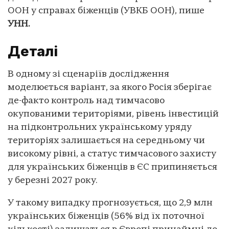
ООН у справах біженців (УВКБ ООН), пише
УНН.
Деталі
В одному зі сценаріїв дослідження
моделюється варіант, за якого Росія зберігає
де-факто контроль над тимчасово
окупованими територіями, рівень інвестицій
на підконтрольних українському уряду
територіях залишається на середньому чи
високому рівні, а статус тимчасового захисту
для українських біженців в ЄС припиняється
у березні 2027 року.
У такому випадку прогнозується, що 2,9 млн
українських біженців (56% від їх поточної