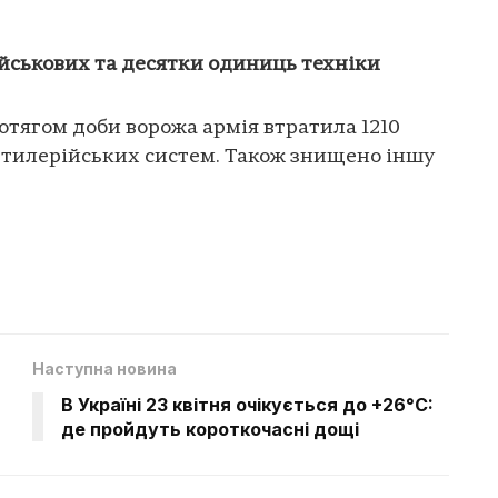
ійськових та десятки одиниць техніки
отягом доби ворожа армія втратила 1210
 артилерійських систем. Також знищено іншу
Наступна новина
В Україні 23 квітня очікується до +26°C:
де пройдуть короткочасні дощі