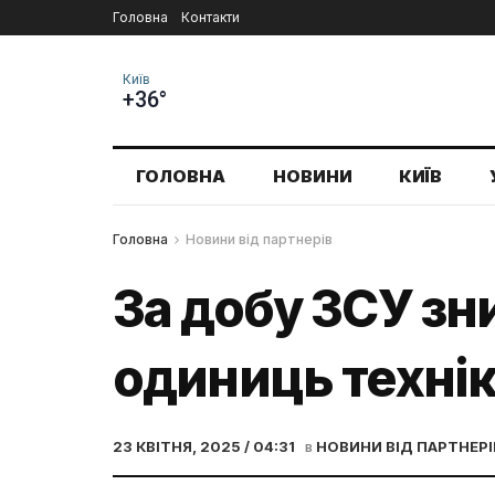
Головна
Контакти
Київ
+36°
ГОЛОВНА
НОВИНИ
КИЇВ
Головна
Новини від партнерів
За добу ЗСУ зн
одиниць техні
23 КВІТНЯ, 2025 / 04:31
в
НОВИНИ ВІД ПАРТНЕРІ