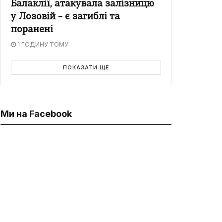
Балаклії, атакувала залізницю
у Лозовій – є загиблі та
поранені
1 ГОДИНУ ТОМУ
ПОКАЗАТИ ЩЕ
Ми на Facebook