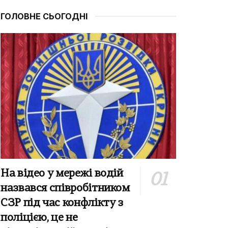
ГОЛОВНЕ СЬОГОДНІ
На відео у мережі водій
назвався співробітником
СЗР під час конфлікту з
поліцією, це не