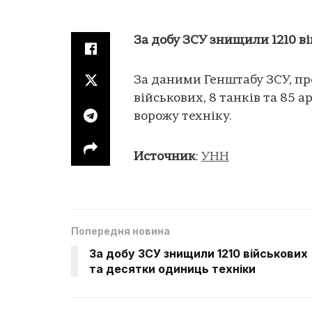
За добу ЗСУ знищили 1210 в
За даними Генштабу ЗСУ, пр
військових, 8 танків та 85
ворожу техніку.
Источник
:
УНН
Попередня новина
За добу ЗСУ знищили 1210 військових
та десятки одиниць техніки