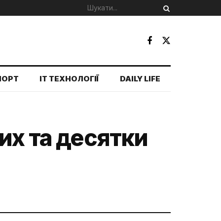
ПОРТ
IT ТЕХНОЛОГІЇ
DAILY LIFE
их та десятки