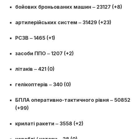
бойових броньованих машин ‒ 23127 (+8)
артилерійських систем ‒ 31429 (+23)
РСЗВ ‒ 1465 (+1)
засоби ППО ‒ 1207 (+2)
літаків ‒ 421 (0)
гелікоптерів ‒ 340 (0)
БПЛА оперативно-тактичного рівня ‒ 50852
(+99)
крилаті ракети ‒ 3558 (+2)
кораблі / катери ‒ 28 (0)