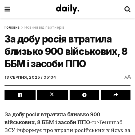
Головна
Новини від партнерів
За добу росія втратила
близько 900 військових, 8
ББМ і засоби ППО
A
13 СЕРПНЯ, 2025 / 05:04
A
За добу росія втратила близько 900
військових, 8 ББМ і засоби ППО
<p>Генштаб
ЗСУ інформує про втрати російських військ за