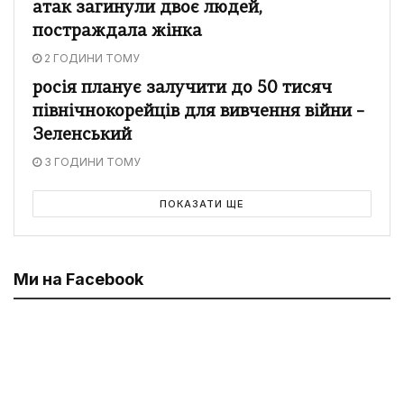
атак загинули двоє людей,
постраждала жінка
2 ГОДИНИ ТОМУ
росія планує залучити до 50 тисяч
північнокорейців для вивчення війни –
Зеленський
3 ГОДИНИ ТОМУ
ПОКАЗАТИ ЩЕ
Ми на Facebook