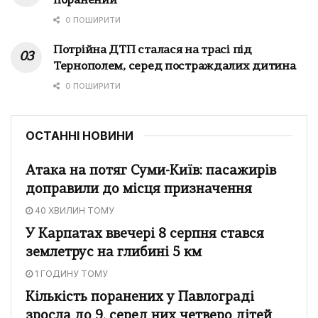
поранений
0 ПОШИРИТИ
Потрійна ДТП сталася на трасі під
Тернополем, серед постраждалих дитина
0 ПОШИРИТИ
ОСТАННІ НОВИНИ
Атака на потяг Суми-Київ: пасажирів
доправили до місця призначення
40 ХВИЛИН ТОМУ
У Карпатах ввечері 8 серпня стався
землетрус на глибині 5 км
1 ГОДИНУ ТОМУ
Кількість поранених у Павлограді
зросла до 9, серед них четверо дітей