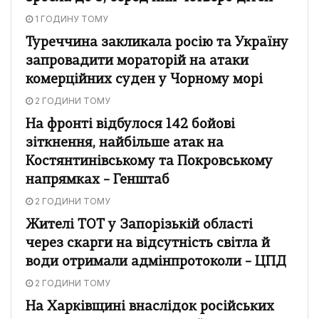
1 ГОДИНУ ТОМУ
Туреччина закликала росію та Україну
запровадити мораторій на атаки
комерційних суден у Чорному морі
2 ГОДИНИ ТОМУ
На фронті відбулося 142 бойові
зіткнення, найбільше атак на
Костянтинівському та Покровському
напрямках – Генштаб
2 ГОДИНИ ТОМУ
Жителі ТОТ у Запорізькій області
через скарги на відсутність світла й
води отримали адмінпротоколи – ЦПД
2 ГОДИНИ ТОМУ
На Харківщині внаслідок російських