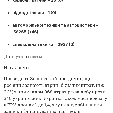
підводні човни ‒ 1 (0)
автомобільної техніки та автоцистерн ‒
58265 (+46)
спеціальна техніка ‒ 3937 (0)
Дані уточнюються.
Нагадаємо
Президент Зеленський повідомив, що
росіяни зазнають втричі більших втрат, ніж
ЗСУ, з прикладом 968 втрат рф за добу проти
340 українських. Україна також має перевагу
в FPV-дронах 1 до 1,4, яку планує збільшити
завдяки фінансуванню партнерів.