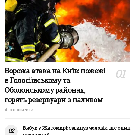
Ворожа атака на Київ: пожежі
в Голосіївському та
Оболонському районах,
горять резервуари з паливом
0 ПОШИРИТИ
Вибух у Житомирі: загинув чоловік, ще один