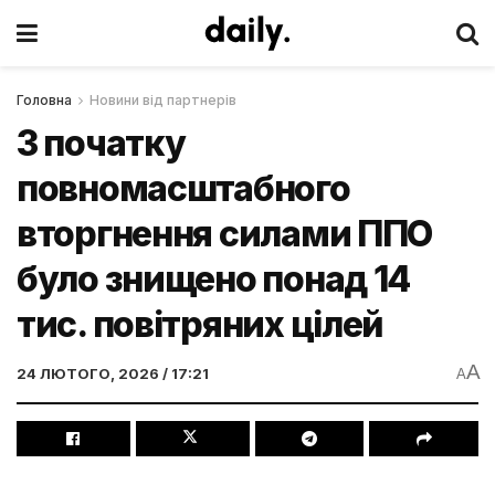
Головна
Новини від партнерів
З початку
повномасштабного
вторгнення силами ППО
було знищено понад 14
тис. повітряних цілей
A
24 ЛЮТОГО, 2026 / 17:21
A