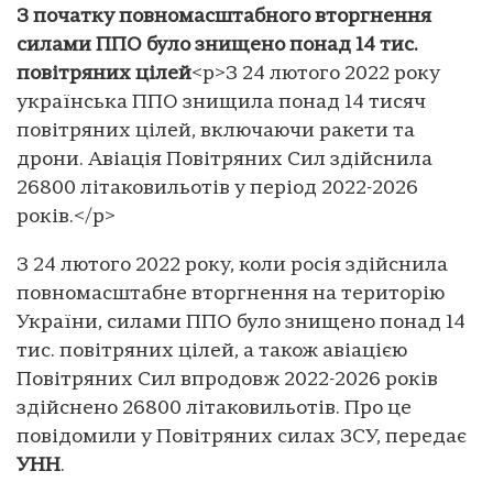
З початку повномасштабного вторгнення
силами ППО було знищено понад 14 тис.
повітряних цілей
<p>З 24 лютого 2022 року
українська ППО знищила понад 14 тисяч
повітряних цілей, включаючи ракети та
дрони. Авіація Повітряних Сил здійснила
26800 літаковильотів у період 2022-2026
років.</p>
З 24 лютого 2022 року, коли росія здійснила
повномасштабне вторгнення на територію
України, силами ППО було знищено понад 14
тис. повітряних цілей, а також авіацією
Повітряних Сил впродовж 2022-2026 років
здійснено 26800 літаковильотів. Про це
повідомили у Повітряних силах ЗСУ, передає
УНН
.