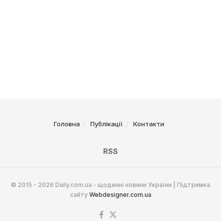
Головна
Публікації
Контакти
RSS
© 2015 - 2026 Daily.com.ua - щоденні новини України | Підтримка
сайту
Webdesigner.com.ua