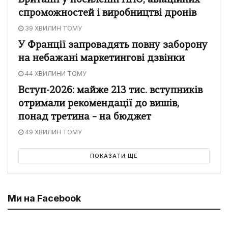
Британії у посиленні ППО, авіаційних
спроможностей і виробництві дронів
39 ХВИЛИН ТОМУ
У Франції запровадять повну заборону
на небажані маркетингові дзвінки
44 ХВИЛИНИ ТОМУ
Вступ-2026: майже 213 тис. вступників
отримали рекомендації до вишів,
понад третина – на бюджет
49 ХВИЛИН ТОМУ
ПОКАЗАТИ ЩЕ
Ми на Facebook