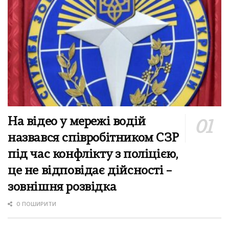
На відео у мережі водій
назвався співробітником СЗР
під час конфлікту з поліцією,
це не відповідає дійсності –
зовнішня розвідка
0 ПОШИРИТИ