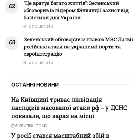
"Це врятує багато життів": Зеленський
обговорив із лідером Фінляндії захист від
балістики для України
0 ПОШИРИТИ
Зеленський обговорив із главою МЗС Латвії
російські атаки на українські порти та
євроінтеграцію
0 ПОШИРИТИ
ОСТАННІ НОВИНИ
На Київщині триває ліквідація
наслідків масованої атаки рф – у ДСНС
показали, що зараз на місці
5 ХВИЛИН ТОМУ
У росії стався масштабний збій в