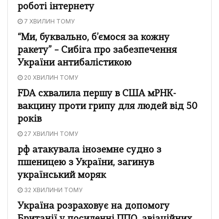
роботі інтернету
7 ХВИЛИН ТОМУ
“Ми, буквально, б’ємося за кожну
ракету” – Сибіга про забезпечення
України антибалістикою
20 ХВИЛИН ТОМУ
FDA схвалила першу в США мРНК-
вакцину проти грипу для людей від 50
років
27 ХВИЛИН ТОМУ
рф атакувала іноземне судно з
пшеницею з України, загинув
український моряк
32 ХВИЛИНИ ТОМУ
Україна розраховує на допомогу