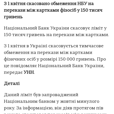
З 1 квітня скасовано обмеження НБУ на
перекази між картками фізосіб у 150 тисяч
гривень
Національний Банк України скасовує ліміт у
150 тисяч гривень на перекази між картками.
З 1 квітня в Україні скасовується тимчасове
обмеження на перекази між картками
фізичних осіб у розмірі 150 000 гривень. Про
це повідомляє Національний Банк України,
передає
УНН
.
Деталі
Даний ліміт був запроваджений
Національним банком у жовтні минулого
року. За інформацією, він діяв протягом пів