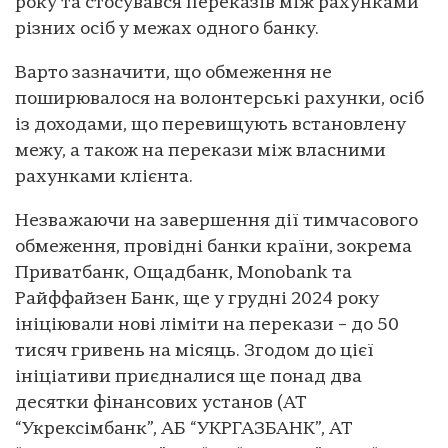
року та стосувався переказів між рахунками
різних осіб у межах одного банку.
Варто зазначити, що обмеження не
поширювалося на волонтерські рахунки, осіб
із доходами, що перевищують встановлену
межу, а також на перекази між власними
рахунками клієнта.
Незважаючи на завершення дії тимчасового
обмеження, провідні банки країни, зокрема
Приватбанк, Ощадбанк, Monobank та
Райффайзен Банк, ще у грудні 2024 року
ініціювали нові ліміти на перекази – до 50
тисяч гривень на місяць. Згодом до цієї
ініціативи приєдналися ще понад два
десятки фінансових установ (АТ
“Укрексімбанк”, АБ “УКРГАЗБАНК”, АТ