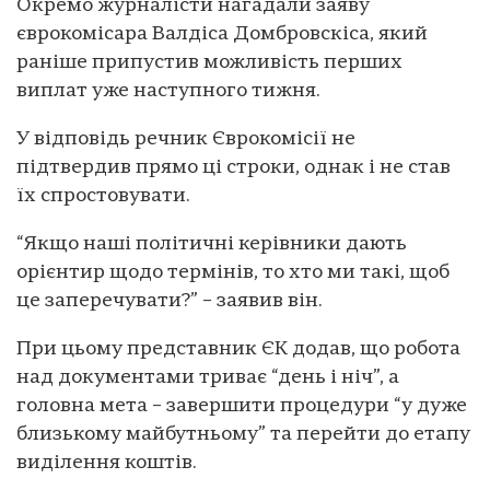
Окремо журналісти нагадали заяву
єврокомісара Валдіса Домбровскіса, який
раніше припустив можливість перших
виплат уже наступного тижня.
У відповідь речник Єврокомісії не
підтвердив прямо ці строки, однак і не став
їх спростовувати.
“Якщо наші політичні керівники дають
орієнтир щодо термінів, то хто ми такі, щоб
це заперечувати?” – заявив він.
При цьому представник ЄК додав, що робота
над документами триває “день і ніч”, а
головна мета – завершити процедури “у дуже
близькому майбутньому” та перейти до етапу
виділення коштів.