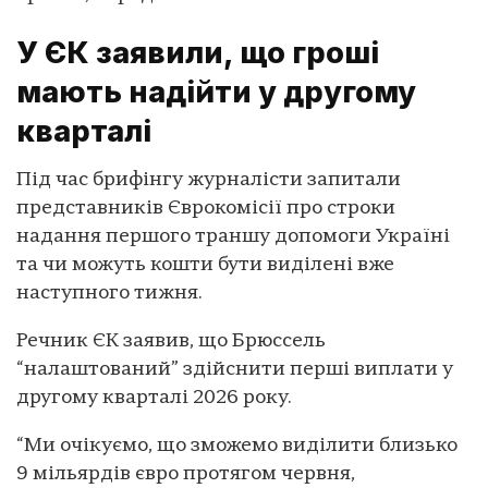
У ЄК заявили, що гроші
мають надійти у другому
кварталі
Під час брифінгу журналісти запитали
представників Єврокомісії про строки
надання першого траншу допомоги Україні
та чи можуть кошти бути виділені вже
наступного тижня.
Речник ЄК заявив, що Брюссель
“налаштований” здійснити перші виплати у
другому кварталі 2026 року.
“Ми очікуємо, що зможемо виділити близько
9 мільярдів євро протягом червня,