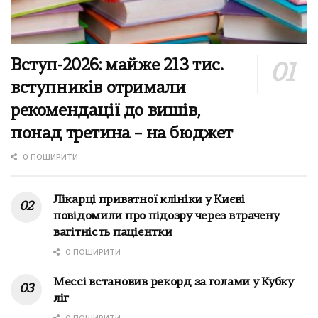
Вступ-2026: майже 213 тис.
вступників отримали
рекомендації до вишів,
понад третина – на бюджет
0 ПОШИРИТИ
Лікарці приватної клініки у Києві
повідомили про підозру через втрачену
вагітність пацієнтки
0 ПОШИРИТИ
Мессі встановив рекорд за голами у Кубку
ліг
0 ПОШИРИТИ