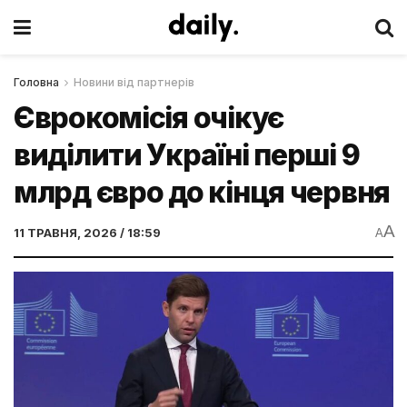
Головна
Новини від партнерів
Єврокомісія очікує
виділити Україні перші 9
млрд євро до кінця червня
A
11 ТРАВНЯ, 2026 / 18:59
A