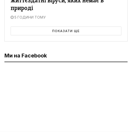
життєздатні віруси, яких немає в
природі
5 ГОДИНИ ТОМУ
ПОКАЗАТИ ЩЕ
Ми на Facebook