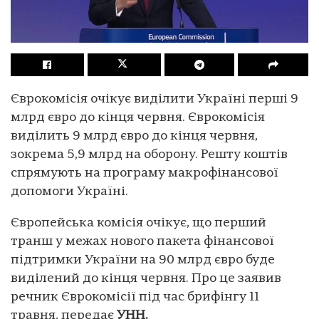
Єврокомісія очікує виділити Україні перші 9
млрд євро до кінця червня. Єврокомісія
виділить 9 млрд євро до кінця червня,
зокрема 5,9 млрд на оборону. Решту коштів
спрямують на програму макрофінансової
допомоги Україні.
Європейська комісія очікує, що перший
транш у межах нового пакета фінансової
підтримки України на 90 млрд євро буде
виділений до кінця червня. Про це заявив
речник Єврокомісії під час брифінгу 11
травня, передає
УНН.