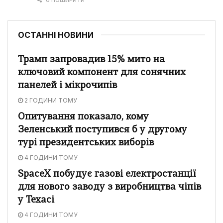
ОСТАННІ НОВИНИ
Трамп запровадив 15% мито на
ключовий компонент для сонячних
панелей і мікрочипів
2 ГОДИНИ ТОМУ
Опитування показало, кому
Зеленський поступився б у другому
турі президентських виборів
4 ГОДИНИ ТОМУ
SpaceX побудує газові електростанції
для нового заводу з виробництва чіпів
у Техасі
4 ГОДИНИ ТОМУ