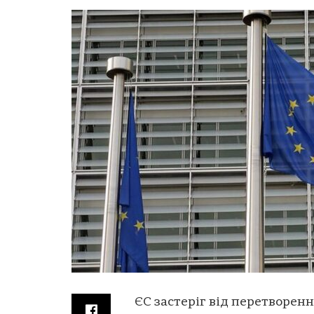
ЄС застеріг від перетворен