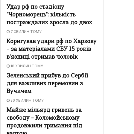
Удар рф по стадіону
"Чорноморець": кількість
постраждалих зросла до двох
7 ХВИЛИН ТОМУ
Коригував удари рф по Харкову
– за матеріалами СБУ 15 років
в'язниці отримав чоловік
18 ХВИЛИН ТОМУ
Зеленський прибув до Сербії
для важливих перемовин з
Вучичем
26 ХВИЛИН ТОМУ
Майже мільярд гривень за
свободу – Коломойському
продовжили тримання під
вартою