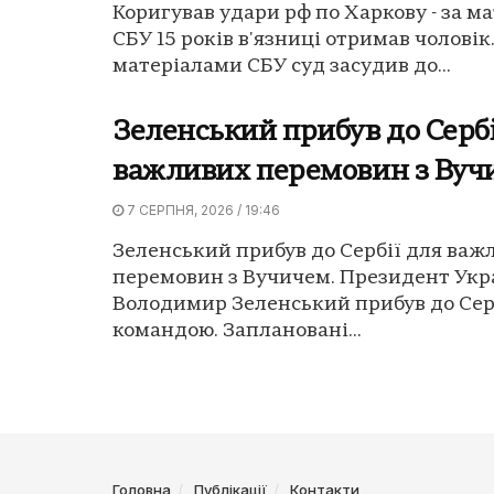
Коригував удари рф по Харкову - за м
СБУ 15 років в'язниці отримав чоловік.
матеріалами СБУ суд засудив до...
Зеленський прибув до Сербі
важливих перемовин з Вуч
7 СЕРПНЯ, 2026 / 19:46
Зеленський прибув до Сербії для важ
перемовин з Вучичем. Президент Укр
Володимир Зеленський прибув до Серб
командою. Заплановані...
Головна
Публікації
Контакти