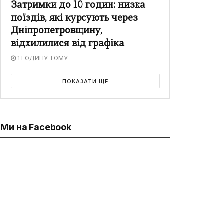
Затримки до 10 годин: низка
поїздів, які курсують через
Дніпропетровщину,
відхилилися від графіка
1 ГОДИНУ ТОМУ
ПОКАЗАТИ ЩЕ
Ми на Facebook