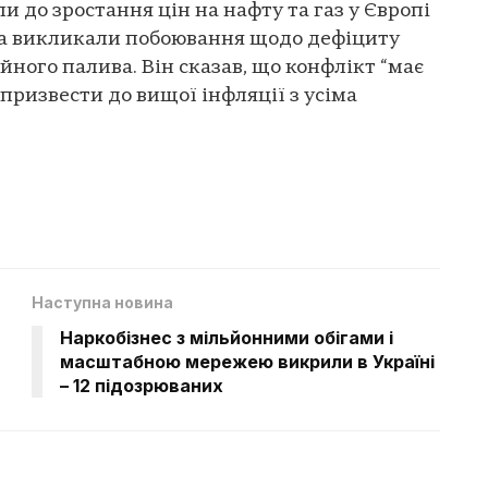
 до зростання цін на нафту та газ у Європі
 та викликали побоювання щодо дефіциту
йного палива. Він сказав, що конфлікт “має
призвести до вищої інфляції з усіма
Наступна новина
Наркобізнес з мільйонними обігами і
масштабною мережею викрили в Україні
– 12 підозрюваних