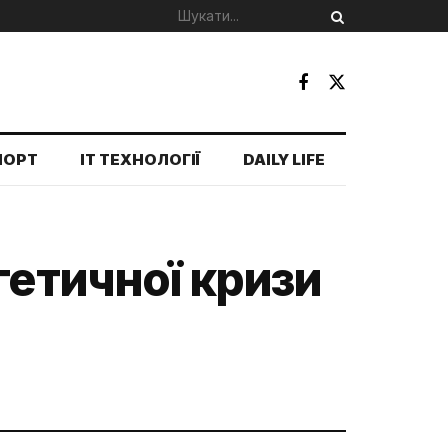
ПОРТ
IT ТЕХНОЛОГІЇ
DAILY LIFE
гетичної кризи