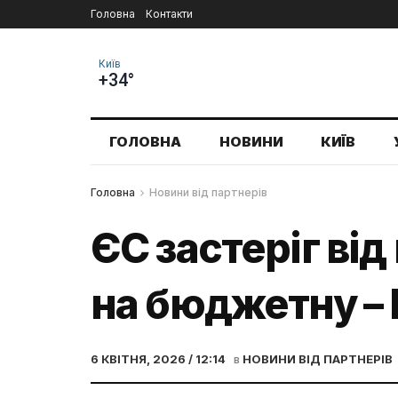
Головна
Контакти
Київ
+34°
ГОЛОВНА
НОВИНИ
КИЇВ
Головна
Новини від партнерів
ЄС застеріг ві
на бюджетну – 
6 КВІТНЯ, 2026 / 12:14
в
НОВИНИ ВІД ПАРТНЕРІВ