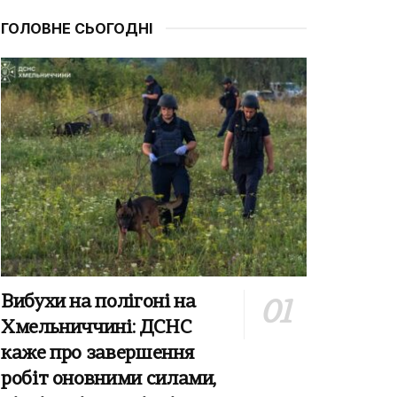
ГОЛОВНЕ СЬОГОДНІ
Вибухи на полігоні на
Хмельниччині: ДСНС
каже про завершення
робіт оновними силами,