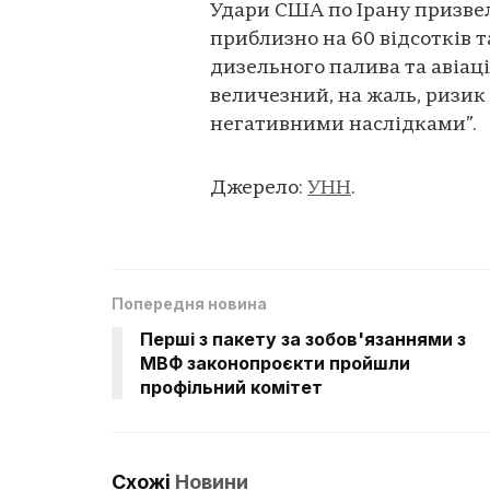
Удари США по Ірану призвели
приблизно на 60 відсотків
дизельного палива та авіаці
величезний, на жаль, ризик 
негативними наслідками”.
Джерело:
УНН
.
Попередня новина
Перші з пакету за зобов'язаннями з
МВФ законопроєкти пройшли
профільний комітет
Схожі
Новини