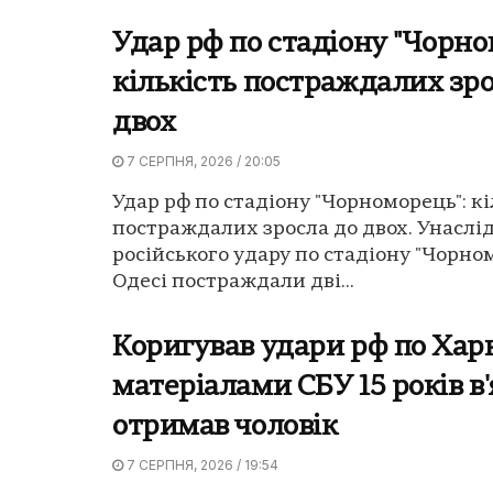
Удар рф по стадіону "Чорно
кількість постраждалих зро
двох
7 СЕРПНЯ, 2026 / 20:05
Удар рф по стадіону "Чорноморець": кі
постраждалих зросла до двох. Унаслі
російського удару по стадіону "Чорно
Одесі постраждали дві...
Коригував удари рф по Харк
матеріалами СБУ 15 років в
отримав чоловік
7 СЕРПНЯ, 2026 / 19:54