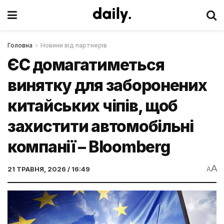
Головна
Новини від партнерів
ЄС домагатиметься
винятку для заборонених
китайських чіпів, щоб
захистити автомобільні
компанії – Bloomberg
A
21 ТРАВНЯ, 2026 / 16:49
A