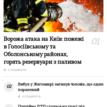
Ворожа атака на Київ: пожежі
в Голосіївському та
Оболонському районах,
горять резервуари з паливом
0 ПОШИРИТИ
Вибух у Житомирі: загинув чоловік, ще один
поранений
0 ПОШИРИТИ
Потрійна ДТП сталася на трасі під