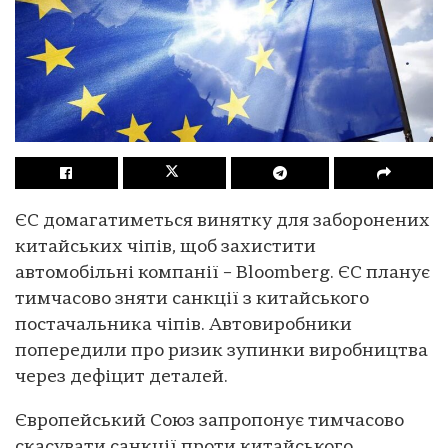
ЄС домагатиметься винятку для заборонених
китайських чіпів, щоб захистити
автомобільні компанії – Bloomberg. ЄС планує
тимчасово зняти санкції з китайського
постачальника чіпів. Автовиробники
попередили про ризик зупинки виробництва
через дефіцит деталей.
Європейський Союз запропонує тимчасово
скасувати санкції проти китайського