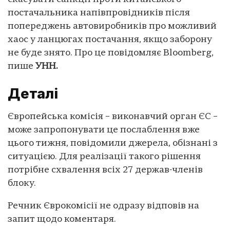
постачальника напівпровідників після
попереджень автовиробників про можливий
хаос у ланцюгах постачання, якщо заборону
не буде знято. Про це повідомляє Bloomberg,
пише
УНН.
Деталі
Європейська комісія – виконавчий орган ЄС –
може запропонувати це послаблення вже
цього тижня, повідомили джерела, обізнані з
ситуацією. Для реалізації такого рішення
потрібне схвалення всіх 27 держав-членів
блоку.
Речник Єврокомісії не одразу відповів на
запит щодо коментаря.