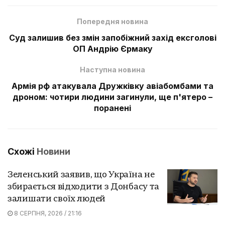
Попередня новина
Суд залишив без змін запобіжний захід ексголові
ОП Андрію Єрмаку
Наступна новина
Армія рф атакувала Дружківку авіабомбами та
дроном: чотири людини загинули, ще п'ятеро –
поранені
Схожі
Новини
Зеленський заявив, що Україна не
збирається відходити з Донбасу та
залишати своїх людей
8 СЕРПНЯ, 2026 / 21:16