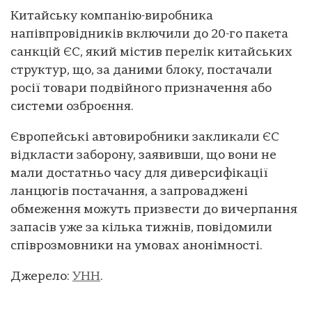
Китайську компанію-виробника
напівпровідників включили до 20-го пакета
санкцій ЄС, який містив перелік китайських
структур, що, за даними блоку, постачали
росії товари подвійного призначення або
системи озброєння.
Європейські автовиробники закликали ЄС
відкласти заборону, заявивши, що вони не
мали достатньо часу для диверсифікації
ланцюгів постачання, а запроваджені
обмеження можуть призвести до вичерпання
запасів уже за кілька тижнів, повідомили
співрозмовники на умовах анонімності.
Джерело:
УНН
.