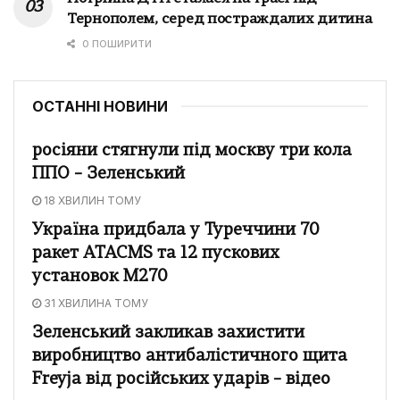
Тернополем, серед постраждалих дитина
0 ПОШИРИТИ
ОСТАННІ НОВИНИ
росіяни стягнули під москву три кола
ППО – Зеленський
18 ХВИЛИН ТОМУ
Україна придбала у Туреччини 70
ракет ATACMS та 12 пускових
установок M270
31 ХВИЛИНА ТОМУ
Зеленський закликав захистити
виробництво антибалістичного щита
Freyja від російських ударів – відео