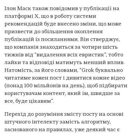
Ілон Маск також повідомив у публікації на
платформі X, що в роботу системи
рекомендацій буде внесено зміни, що може
призвести до збільшення охоплення
публікацій із посиланнями. Він стверджує,
що компанія знаходиться за чотири-шість
тижнів від “видалення всіх евристик”, тобто
лайки та відповіді матимуть менший вплив.
Натомість, за його словами, “Grok буквально
читатиме кожен пост і дивитися кожне відео
(понад 100 мільйонів на день), щоб підбирати
користувачам контент, який їм, швидше за
все, буде цікавим”.
Перехід до розуміння змісту посту на основі
штучного інтелекту замість алгоритму,
заснованого на правилах, уже деякий час є