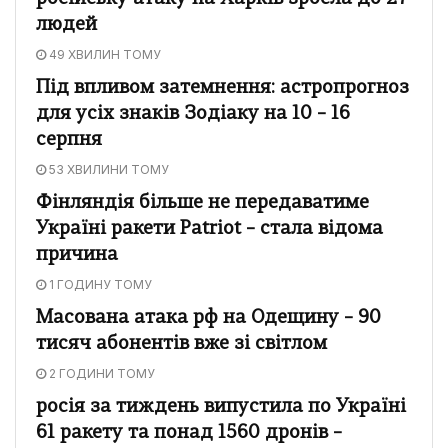
людей
49 ХВИЛИН ТОМУ
Під впливом затемнення: астропрогноз
для усіх знаків Зодіаку на 10 – 16
серпня
53 ХВИЛИНИ ТОМУ
Фінляндія більше не передаватиме
Україні ракети Patriot – стала відома
причина
1 ГОДИНУ ТОМУ
Масована атака рф на Одещину – 90
тисяч абонентів вже зі світлом
2 ГОДИНИ ТОМУ
росія за тиждень випустила по Україні
61 ракету та понад 1560 дронів –