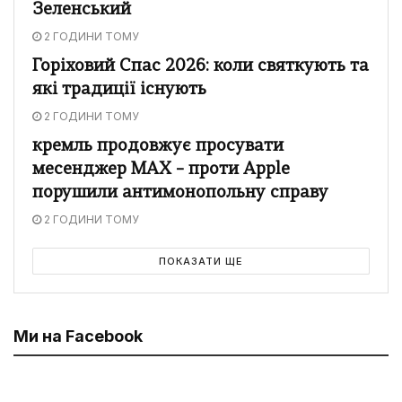
Зеленський
2 ГОДИНИ ТОМУ
Горіховий Спас 2026: коли святкують та
які традиції існують
2 ГОДИНИ ТОМУ
кремль продовжує просувати
месенджер MAX – проти Apple
порушили антимонопольну справу
2 ГОДИНИ ТОМУ
ПОКАЗАТИ ЩЕ
Ми на Facebook