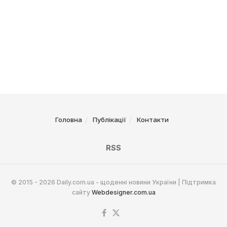
Головна
Публікації
Контакти
RSS
© 2015 - 2026 Daily.com.ua - щоденні новини України | Підтримка
сайту
Webdesigner.com.ua