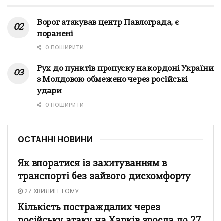
Ворог атакував центр Павлограда, є
поранені
0 ПОШИРИТИ
Рух до пунктів пропуску на кордоні України
з Молдовою обмежено через російські
удари
0 ПОШИРИТИ
ОСТАННІ НОВИНИ
Як впоратися із захитуванням в
транспорті без зайвого дискомфорту
27 ХВИЛИН ТОМУ
Кількість постраждалих через
російську атаку на Харків зросла до 27