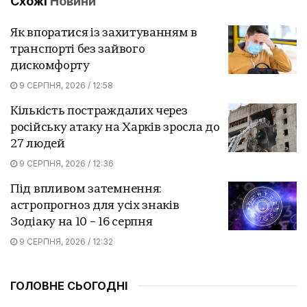
Схожі
Новини
Як впоратися із захитуванням в
транспорті без зайвого
дискомфорту
9 СЕРПНЯ, 2026 / 12:58
Кількість постраждалих через
російську атаку на Харків зросла до
27 людей
9 СЕРПНЯ, 2026 / 12:36
Під впливом затемнення:
астропрогноз для усіх знаків
Зодіаку на 10 – 16 серпня
9 СЕРПНЯ, 2026 / 12:32
ГОЛОВНЕ СЬОГОДНІ