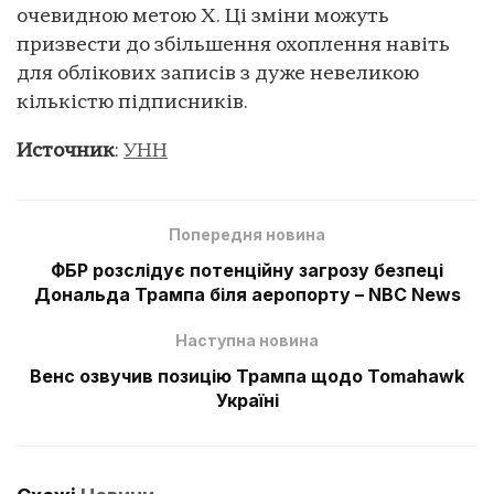
очевидною метою X. Ці зміни можуть
призвести до збільшення охоплення навіть
для облікових записів з дуже невеликою
кількістю підписників.
Источник
:
УНН
Попередня новина
ФБР розслідує потенційну загрозу безпеці
Дональда Трампа біля аеропорту – NBC News
Наступна новина
Венс озвучив позицію Трампа щодо Tomahawk
Україні