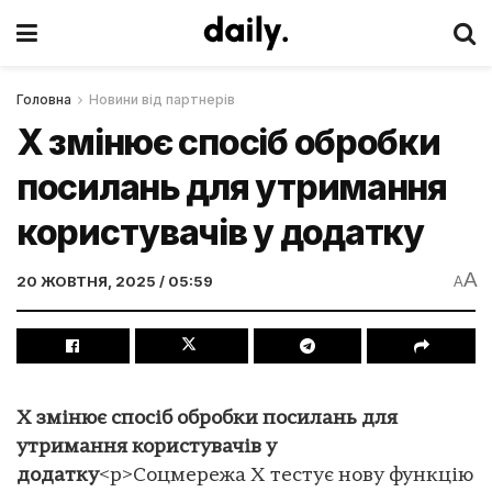
Головна
Новини від партнерів
X змінює спосіб обробки
посилань для утримання
користувачів у додатку
A
20 ЖОВТНЯ, 2025 / 05:59
A
X змінює спосіб обробки посилань для
утримання користувачів у
додатку
<p>Соцмережа X тестує нову функцію