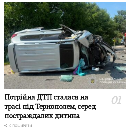
Потрійна ДТП сталася на
трасі під Тернополем, серед
постраждалих дитина
0 ПОШИРИТИ