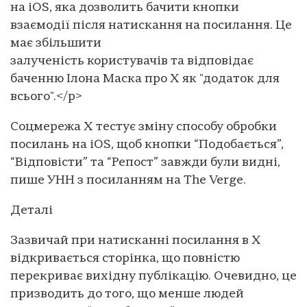
на iOS, яка дозволить бачити кнопки
взаємодії після натискання на посилання. Це
має збільшити
залученість користувачів та відповідає
баченню Ілона Маска про X як "додаток для
всього".</p>
Соцмережа X тестує зміну способу обробки
посилань на iOS, щоб кнопки “Подобається”,
“Відповісти” та “Репост” завжди були видні,
пише УНН з посиланням на The Verge.
Деталі
Зазвичай при натисканні посилання в X
відкривається сторінка, що повністю
перекриває вихідну публікацію. Очевидно, це
призводить до того, що менше людей