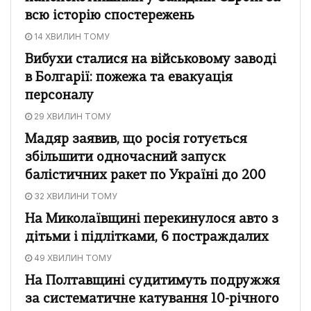
всю історію спостережень
14 ХВИЛИН ТОМУ
Вибухи сталися на військовому заводі
в Болгарії: пожежа та евакуація
персоналу
29 ХВИЛИН ТОМУ
Мадяр заявив, що росія готується
збільшити одночасний запуск
балістичних ракет по Україні до 200
32 ХВИЛИНИ ТОМУ
На Миколаївщині перекинулося авто з
дітьми і підлітками, 6 постраждалих
49 ХВИЛИН ТОМУ
На Полтавщині судитимуть подружжя
за систематичне катування 10-річного