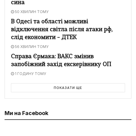
сина
50 ХВИЛИН ТОМУ
В Одесі та області можливі
відключення світла після атаки рф,
слід економити – ДТЕК
56 ХВИЛИН ТОМУ
Справа Єрмака: ВАКС змінив
запобіжний захід екскерівнику ОП
1 ГОДИНУ ТОМУ
ПОКАЗАТИ ЩЕ
Ми на Facebook