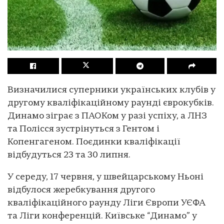
Визначилися суперники українських клубів у
другому кваліфікаційному раунді єврокубків.
Динамо зіграє з ПАОКом у разі успіху, а ЛНЗ
та Полісся зустрінуться з Гентом і
Копенгагеном. Поєдинки кваліфікації
відбудуться 23 та 30 липня.
У середу, 17 червня, у швейцарському Ньоні
відбулося жеребкування другого
кваліфікаційного раунду Ліги Європи УЄФА
та Ліги конференцій. Київське “Динамо” у