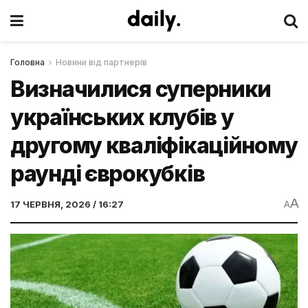
Головна
Новини від партнерів
Визначилися суперники
українських клубів у
другому кваліфікаційному
раунді єврокубків
A
17 ЧЕРВНЯ, 2026 / 16:27
A