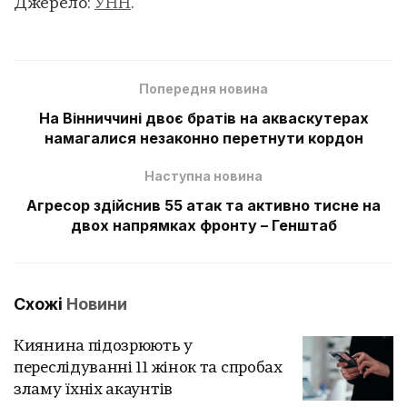
Джерело:
УНН
.
Попередня новина
На Вінниччині двоє братів на акваскутерах
намагалися незаконно перетнути кордон
Наступна новина
Агресор здійснив 55 атак та активно тисне на
двох напрямках фронту – Генштаб
Схожі
Новини
Киянина підозрюють у
переслідуванні 11 жінок та спробах
зламу їхніх акаунтів