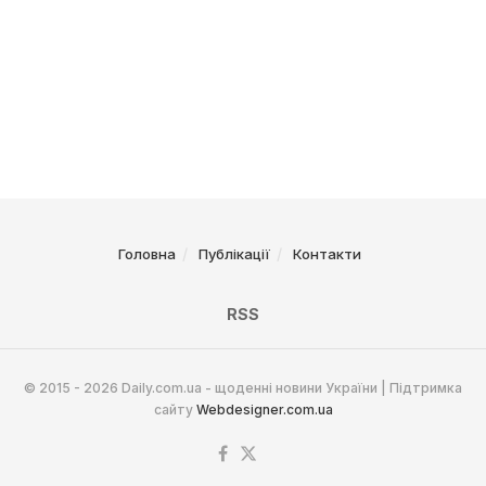
Головна
Публікації
Контакти
RSS
© 2015 - 2026 Daily.com.ua - щоденні новини України | Підтримка
сайту
Webdesigner.com.ua