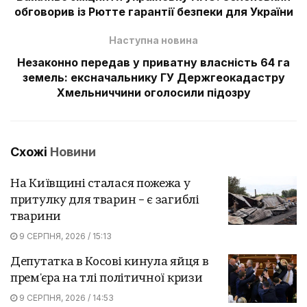
обговорив із Рютте гарантії безпеки для України
Наступна новина
Незаконно передав у приватну власність 64 га
земель: ексначальнику ГУ Держгеокадастру
Хмельниччини оголосили підозру
Схожі
Новини
На Київщині сталася пожежа у
притулку для тварин – є загиблі
тварини
9 СЕРПНЯ, 2026 / 15:13
Депутатка в Косові кинула яйця в
прем'єра на тлі політичної кризи
9 СЕРПНЯ, 2026 / 14:53