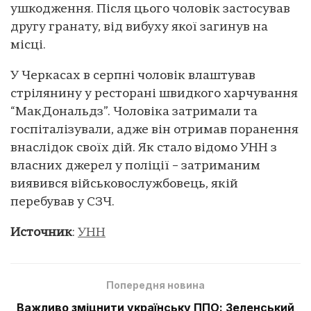
ушкодження. Після цього чоловік застосував
другу гранату, від вибуху якої загинув на
місці.
У Черкасах в серпні чоловік влаштував
стрілянину у ресторані швидкого харчування
“МакДональдз”. Чоловіка затримали та
госпіталізували, адже він отримав поранення
внаслідок своїх дій. Як стало відомо УНН з
власних джерел у поліції – затриманим
виявився військовослужбовець, якій
перебував у СЗЧ.
Источник
:
УНН
Попередня новина
Важливо зміцнити українську ППО: Зеленський