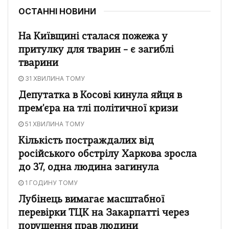
ОСТАННІ НОВИНИ
На Київщині сталася пожежа у
притулку для тварин – є загиблі
тварини
31 ХВИЛИНА ТОМУ
Депутатка в Косові кинула яйця в
прем'єра на тлі політичної кризи
51 ХВИЛИНА ТОМУ
Кількість постраждалих від
російського обстрілу Харкова зросла
до 37, одна людина загинула
1 ГОДИНУ ТОМУ
Лубінець вимагає масштабної
перевірки ТЦК на Закарпатті через
порушення прав людини