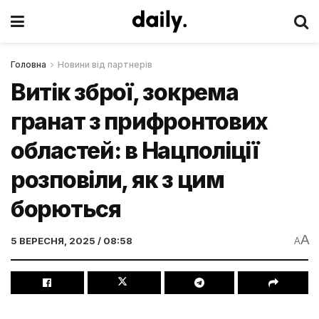
Головна
Новини від партнерів
Витік зброї, зокрема
гранат з прифронтових
областей: в Нацполіції
розповіли, як з цим
борються
A
5 ВЕРЕСНЯ, 2025 / 08:58
A