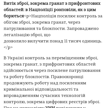
Витік зброї, зокрема гранат з прифронтових
областей: в Нацполіції розповіли, як з цим
борються
<p>Нацполіція посилює контроль за
обігом зброї, зокрема гранат, через
патрулювання та блокпости. Запроваджено
легалізацію зброї, що
дозволило вилучити понад 11 тисяч одиниць.
</p>
В Україні контроль за переміщенням зброї,
зокрема гранат, з прифронтових областей
здійснюється через посилене патрулювання
та роботу блокпостів. Правоохоронці
продовжують роботу над посиленням
кримінальної відповідальності та
впровадженням сучасних технологій
контролю, зокрема цифрових реєстрів зброї.