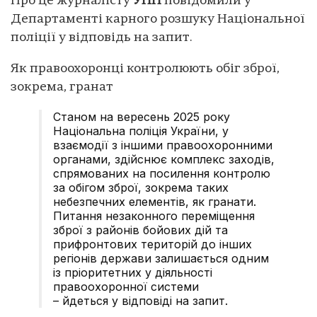
Про це журналісту
УНН
повідомили у
Департаменті карного розшуку Національної
поліції у відповідь на запит.
Як правоохоронці контролюють обіг зброї,
зокрема, гранат
Станом на вересень 2025 року
Національна поліція України, у
взаємодії з іншими правоохоронними
органами, здійснює комплекс заходів,
спрямованих на посилення контролю
за обігом зброї, зокрема таких
небезпечних елементів, як гранати.
Питання незаконного переміщення
зброї з районів бойових дій та
прифронтових територій до інших
регіонів держави залишається одним
із пріоритетних у діяльності
правоохоронної системи
– йдеться у відповіді на запит.