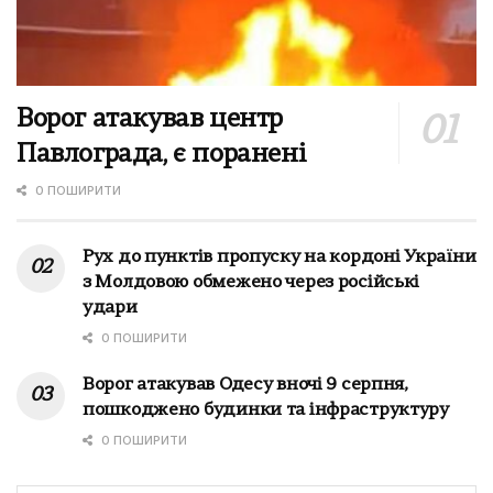
Ворог атакував центр
Павлограда, є поранені
0 ПОШИРИТИ
Рух до пунктів пропуску на кордоні України
з Молдовою обмежено через російські
удари
0 ПОШИРИТИ
Ворог атакував Одесу вночі 9 серпня,
пошкоджено будинки та інфраструктуру
0 ПОШИРИТИ