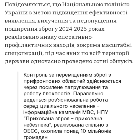
Повідомляється, що Національною поліцією
України з метою підвищення ефективності
виявлення, вилучення та недопущення
поширення зброї у 2024-2025 роках
реалізовано низку оперативно-
профілактичних заходів, зокрема масштабні
спецоперації, під час яких по всій території
держави одночасно проведено сотні обшуків.
Контроль за переміщенням зброї з
прифронтових областей здійснюється
через посилене патрулювання та
роботу блокпостів. Паралельно
ведеться роз’яснювальна робота
серед цивільного населення –
інформаційна кампанія МВС, НПУ
“Прихована зброя – прихована
небезпека”, реалізована спільно з
ОБСЄ, охопила понад 10 мільйонів
громадян