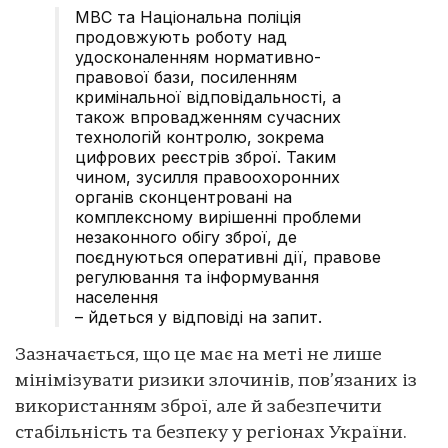
МВС та Національна поліція
продовжують роботу над
удосконаленням нормативно-
правової бази, посиленням
кримінальної відповідальності, а
також впровадженням сучасних
технологій контролю, зокрема
цифрових реєстрів зброї. Таким
чином, зусилля правоохоронних
органів сконцентровані на
комплексному вирішенні проблеми
незаконного обігу зброї, де
поєднуються оперативні дії, правове
регулювання та інформування
населення
– йдеться у відповіді на запит.
Зазначається, що це має на меті не лише
мінімізувати ризики злочинів, пов’язаних із
використанням зброї, але й забезпечити
стабільність та безпеку у регіонах України.