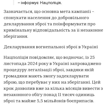
– інформує Нацполіція.
Зазначається, що основна мета кампанії –
спонукати населення до добровільного
декларування зброї та поінформувати про
кримінальну відповідальність за її незаконне
зберігання.
Декларування вогнепальної зброї в Україні
Нацполіція повідомляє, що водночас, із 25
листопада 2024 року в Україні запроваджено
процедуру легалізації зброї, завдяки якій
громадяни мають змогу задекларувати
зброю, що перебуває у них на зберіганні. Цей
крок дозволив вже за кілька місяців вивести з
незаконного обігу понад 11 тисяч одиниць
зброї та майже 5,5 мільйонів боєприпасів.