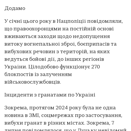
Додамо
У січні цього року в Нацполіції повідомляли,
що правоохоронцями на постійній основі
вживаються заходи щодо недопущення
витоку вогнепальної зброї, боєприпасів та
вибухових речовин з територій, на яких
ведуться бойові дії, до інших регіонів
України. Цілодобово функціонує 270
блокпостів із залученням
військовослужбовців.
Інциденти з гранатами по Україні
Зокрема, протягом 2024 року була не одна
новина в ЗМІ, соцмережах про застосування,
вибухи гранат в різних містах. Зокрема, 7
липня повідомлялося, що у Луцьку невідомий