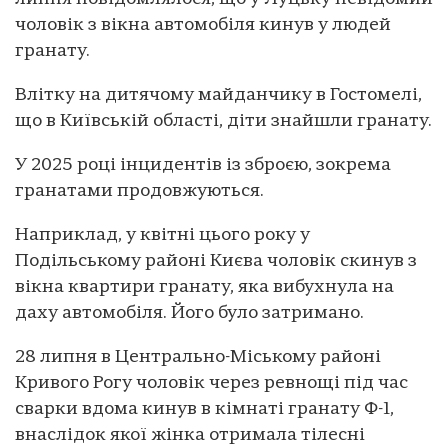
чоловік з вікна автомобіля кинув у людей
гранату.
Влітку на дитячому майданчику в Гостомелі,
що в Київській області, діти знайшли гранату.
У 2025 році інцидентів із зброєю, зокрема
гранатами продовжуються.
Наприклад, у квітні цього року у
Подільському районі Києва чоловік скинув з
вікна квартири гранату, яка вибухнула на
даху автомобіля. Його було затримано.
28 липня в Центрально-Міському районі
Кривого Рогу чоловік через ревнощі під час
сварки вдома кинув в кімнаті гранату Ф-1,
внаслідок якої жінка отримала тілесні