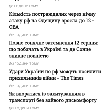
1 ГОДИНУ ТОМУ
Кількість постраждалих через нічну
атаку рф на Одещину зросла до 12 –
ОВА
2 ГОДИНИ ТОМУ
Повне сонячне затемнення 12 серпня:
що побачать в Україні та де Сонце
зникне повністю
2 ГОДИНИ ТОМУ
Удари України по рф можуть посилити
прихильників війни – The Times
2 ГОДИНИ ТОМУ
Як впоратися із захитуванням в
транспорті без зайвого дискомфорту
3 ГОДИНИ ТОМУ