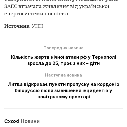
ЗАЕС втрачала живлення від української
енергосистеми повністю.
Источник
:
УНН
Попередня новина
Кількість жертв нічної атаки рф у Тернополі
зросла до 25, троє з них – діти
Наступна новина
Литва відкриває пункти пропуску на кордоні з
білоруссю після зменшення інцидентів у
повітряному просторі
Схожі
Новини