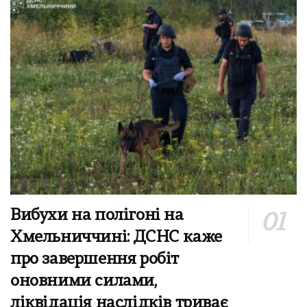
Вибухи на полігоні на
Хмельниччині: ДСНС каже
про завершення робіт
оновними силами,
ліквідація наслідків триває