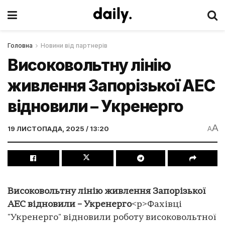
Головна
Новини від партнерів
Високовольтну лінію
живлення Запорізької АЕС
відновили – Укренерго
A
19 ЛИСТОПАДА, 2025 / 13:20
A
Високовольтну лінію живлення Запорізької
АЕС відновили – Укренерго
<p>Фахівці
"Укренерго" відновили роботу високовольтної