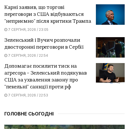
Карні заявив, що торгові
переговори з США відбуваються
"неприємно" після критики Трампа
7 СЕРПНЯ, 2026 / 23:05
Зеленський і Вучич розпочали
двосторонні переговори в Сербії
7 СЕРПНЯ, 2026 / 22:54
Допомагає посилити тиск на
агресора – Зеленський подякував
США за ухвалення закону про
"пекельні" санкції проти рф
7 СЕРПНЯ, 2026 / 22:53
ГОЛОВНЕ СЬОГОДНІ