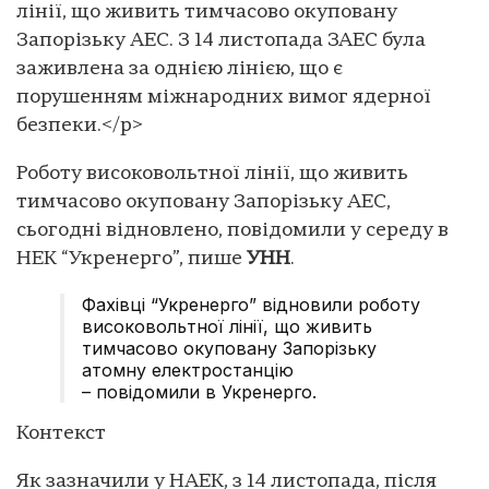
лінії, що живить тимчасово окуповану
Запорізьку АЕС. З 14 листопада ЗАЕС була
заживлена за однією лінією, що є
порушенням міжнародних вимог ядерної
безпеки.</p>
Роботу високовольтної лінії, що живить
тимчасово окуповану Запорізьку АЕС,
сьогодні відновлено, повідомили у середу в
НЕК “Укренерго”, пише
УНН
.
Фахівці “Укренерго” відновили роботу
високовольтної лінії, що живить
тимчасово окуповану Запорізьку
атомну електростанцію
– повідомили в Укренерго.
Контекст
Як зазначили у НАЕК, з 14 листопада, після