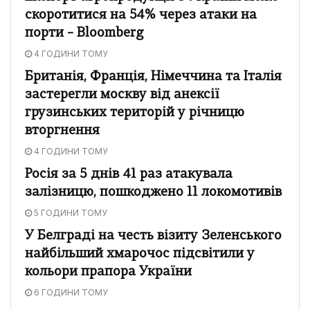
скоротитися на 54% через атаки на
порти – Bloomberg
4 ГОДИНИ ТОМУ
Британія, Франція, Німеччина та Італія
застерегли москву від анексії
грузинських територій у річницю
вторгнення
4 ГОДИНИ ТОМУ
Росія за 5 днів 41 раз атакувала
залізницю, пошкоджено 11 локомотивів
5 ГОДИНИ ТОМУ
У Белграді на честь візиту Зеленського
найбільший хмарочос підсвітили у
кольори прапора України
6 ГОДИНИ ТОМУ