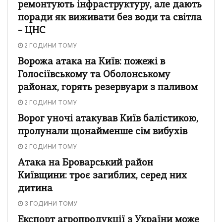
ремонтують інфраструктуру, але дають
поради як виживати без води та світла
– ЦНС
2 ГОДИНИ ТОМУ
Ворожа атака на Київ: пожежі в
Голосіївському та Оболонському
районах, горять резервуари з паливом
2 ГОДИНИ ТОМУ
Ворог уночі атакував Київ балістикою,
пролунали щонайменше сім вибухів
2 ГОДИНИ ТОМУ
Атака на Броварський район
Київщини: троє загиблих, серед них
дитина
3 ГОДИНИ ТОМУ
Експорт агропродукції з України може