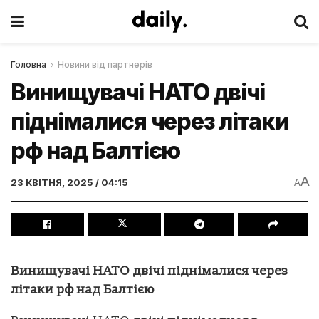
Головна
Новини від партнерів
Винищувачі НАТО двічі
піднімалися через літаки
рф над Балтією
A
23 КВІТНЯ, 2025 / 04:15
A
Винищувачі НАТО двічі піднімалися через
літаки рф над Балтією