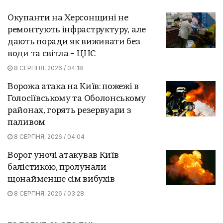
Окупанти на Херсонщині не
ремонтують інфраструктуру, але
дають поради як виживати без
води та світла – ЦНС
8 СЕРПНЯ, 2026 / 04:18
Ворожа атака на Київ: пожежі в
Голосіївському та Оболонському
районах, горять резервуари з
паливом
8 СЕРПНЯ, 2026 / 04:04
Ворог уночі атакував Київ
балістикою, пролунали
щонайменше сім вибухів
8 СЕРПНЯ, 2026 / 03:28