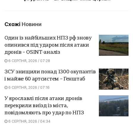
Схожі
Новини
Один із найбільших НПЗ рф знову
опинився під ударом після атаки
дронів – OSINT-аналіз
6 СЕРПНЯ, 2026 / 07:28
ЗСУ знищили понад 1300 окупантів
і майже 60 артсистем – Генштаб
6 СЕРПНЯ, 2026 / 07:16
У ярославлі після атаки дронів
перекрили виїзд із міста,
повідомляють про удар по НПЗ
6 СЕРПНЯ, 2026 / 04:34