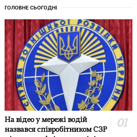
ГОЛОВНЕ СЬОГОДНІ
На відео у мережі водій
назвався співробітником СЗР