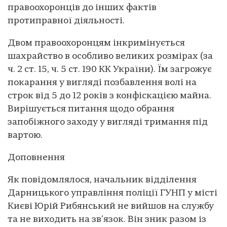
правоохоронців до інших фактів
протиправної діяльності.
Двом правоохоронцям інкримінується
шахрайство в особливо великих розмірах (за
ч. 2 ст. 15, ч. 5 ст. 190 КК України). Їм загрожує
покарання у вигляді позбавлення волі на
строк від 5 до 12 років з конфіскацією майна.
Вирішується питання щодо обрання
запобіжного заходу у вигляді тримання під
вартою.
Доповнення
Як повідомлялося, начальник відділення
Дарницького управління поліції ГУНП у місті
Києві Юрій Рибянський не вийшов на службу
та не виходить на зв’язок. Він зник разом із