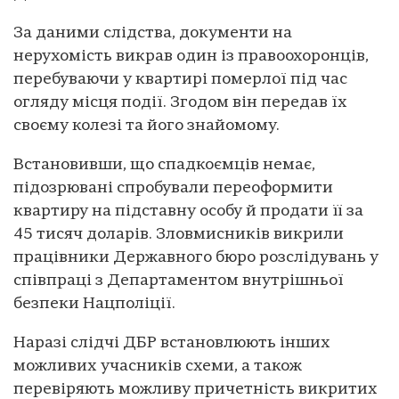
За даними слідства, документи на
нерухомість викрав один із правоохоронців,
перебуваючи у квартирі померлої під час
огляду місця події. Згодом він передав їх
своєму колезі та його знайомому.
Встановивши, що спадкоємців немає,
підозрювані спробували переоформити
квартиру на підставну особу й продати її за
45 тисяч доларів. Зловмисників викрили
працівники Державного бюро розслідувань у
співпраці з Департаментом внутрішньої
безпеки Нацполіції.
Наразі слідчі ДБР встановлюють інших
можливих учасників схеми, а також
перевіряють можливу причетність викритих