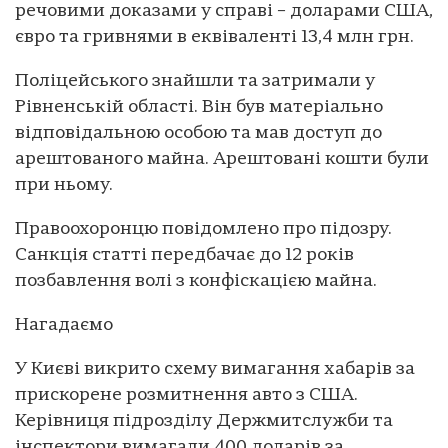
речовими доказами у справі – доларами США,
євро та гривнями в еквіваленті 13,4 млн грн.
Поліцейського знайшли та затримали у
Рівненській області. Він був матеріально
відповідальною особою та мав доступ до
арештованого майна. Арештовані кошти були
при ньому.
Правоохоронцю повідомлено про підозру.
Санкція статті передбачає до 12 років
позбавлення волі з конфіскацією майна.
Нагадаємо
У Києві викрито схему вимагання хабарів за
прискорене розмитнення авто з США.
Керівниця підрозділу Держмитслужби та
інспектори вимагали 400 доларів за