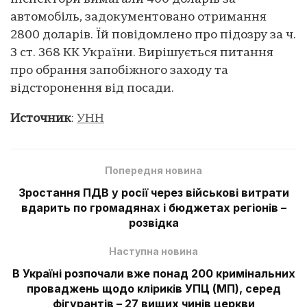
автомобіль, задокументовано отримання
2800 доларів. Їй повідомлено про підозру за ч.
3 ст. 368 КК України. Вирішується питання
про обрання запобіжного заходу та
відсторонення від посади.
Источник
:
УНН
Попередня новина
Зростання ПДВ у росії через військові витрати
вдарить по громадянах і бюджетах регіонів –
розвідка
Наступна новина
В Україні розпочали вже понад 200 кримінальних
проваджень щодо кліриків УПЦ (МП), серед
фігурантів – 27 вищих чинів церкви