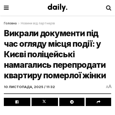
Головна
Новини від партнерів
Викрали документи під
час огляду місця події: у
Києві поліцейські
намагались перепродати
квартиру померлої жінки
A
10 ЛИСТОПАДА, 2025 / 11:32
A