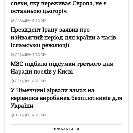
спеки, яку переживає Європа, не є
останньою цьогоріч
7 ГОДИНИ ТОМУ
Президент Ірану заявив про
найважчий період для країни з часів
Ісламської революції
7 ГОДИНИ ТОМУ
МЗС підбило підсумки третього дня
Наради послів у Києві
7 ГОДИНИ ТОМУ
У Німеччині зірвали замах на
керівника виробника безпілотників для
України
8 ГОДИНИ ТОМУ
ПОКАЗАТИ ЩЕ