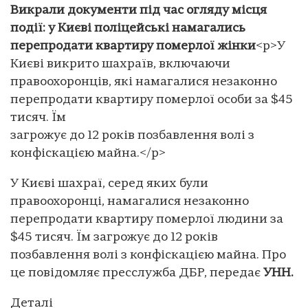
Викрали документи під час огляду місця
події: у Києві поліцейські намагались
перепродати квартиру померлої жінки
<p>У
Києві викрито шахраїв, включаючи
правоохоронців, які намагалися незаконно
перепродати квартиру померлої особи за $45
тисяч. Їм
загрожує до 12 років позбавлення волі з
конфіскацією майна.</p>
У Києві шахраї, серед яких були
правоохоронці, намагалися незаконно
перепродати квартиру померлої людини за
$45 тисяч. Їм загрожує до 12 років
позбавлення волі з конфіскацією майна. Про
це повідомляє пресслужба ДБР, передає
УНН.
Деталі