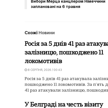
Вибори Мерца канцлером Німеччини
заплановані на 6 травня
Схожі
Новини
Росія за 5 днів 41 раз атаку
залізницю, пошкоджено 11
локомотивів
8 СЕРПНЯ, 2026 / 00:43
Росія за 5 днів 41 раз атакувала заліз
пошкоджено 11 локомотивів. За п'ять д
41 раз атакували залізницю, пошкодив
У Белграді на честь візиту