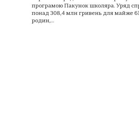
програмою Пакунок школяра. Уряд сп
понад 308,4 млн гривень для майже 61
родин,...