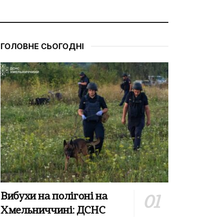
ГОЛОВНЕ СЬОГОДНІ
Вибухи на полігоні на
Хмельниччині: ДСНС