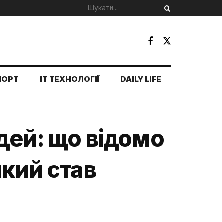
ПОРТ
IT ТЕХНОЛОГІЇ
DAILY LIFE
юдей: що відомо
який став