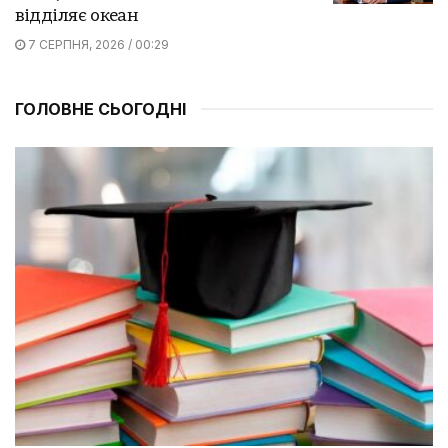
відділяє океан
7 СЕРПНЯ, 2026 / 00:29
ГОЛОВНЕ СЬОГОДНІ