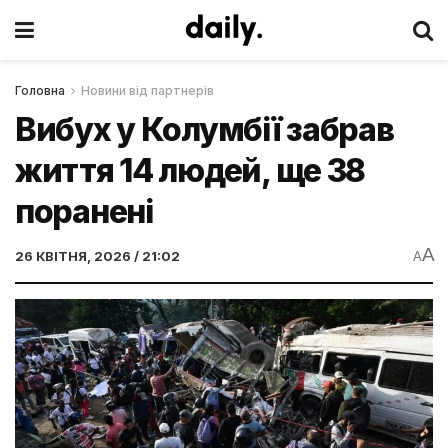
Головна
Новини від партнерів
Вибух у Колумбії забрав
життя 14 людей, ще 38
поранені
A
26 КВІТНЯ, 2026 / 21:02
A