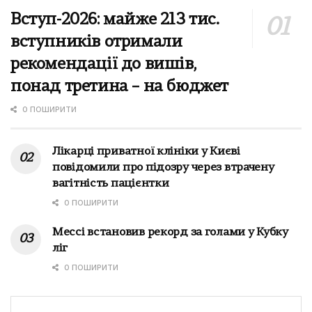
Вступ-2026: майже 213 тис.
вступників отримали
рекомендації до вишів,
понад третина – на бюджет
0 ПОШИРИТИ
Лікарці приватної клініки у Києві
повідомили про підозру через втрачену
вагітність пацієнтки
0 ПОШИРИТИ
Мессі встановив рекорд за голами у Кубку
ліг
0 ПОШИРИТИ