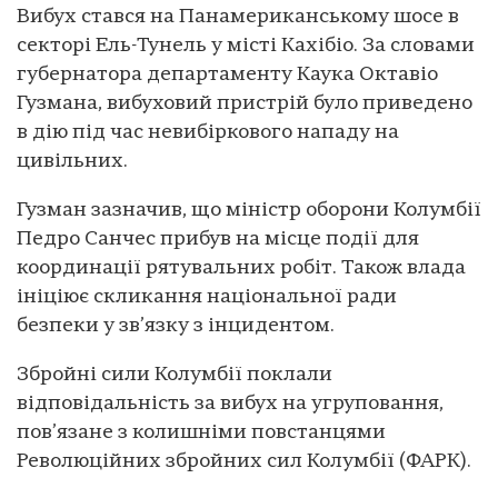
Вибух стався на Панамериканському шосе в
секторі Ель-Тунель у місті Кахібіо. За словами
губернатора департаменту Каука Октавіо
Гузмана, вибуховий пристрій було приведено
в дію під час невибіркового нападу на
цивільних.
Гузман зазначив, що міністр оборони Колумбії
Педро Санчес прибув на місце події для
координації рятувальних робіт. Також влада
ініціює скликання національної ради
безпеки у зв’язку з інцидентом.
Збройні сили Колумбії поклали
відповідальність за вибух на угруповання,
пов’язане з колишніми повстанцями
Революційних збройних сил Колумбії (ФАРК).