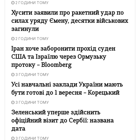
2 ГОДИНИ ТОМУ
Хусити заявили про ракетний удар по
силах уряду Ємену, десятки військових
загинули
2 ГОДИНИ ТОМУ
Іран хоче заборонити прохід суден
США та Ізраїлю через Ормузьку
протоку – Bloomberg
3 ГОДИНИ ТОМУ
Усі навчальні заклади України мають
бути готові до 1 вересня – Корецький
3 ГОДИНИ ТОМУ
Зеленський уперше здійснить
офіційний візит до Сербії: названа
дата
3 ГОДИНИ ТОМУ