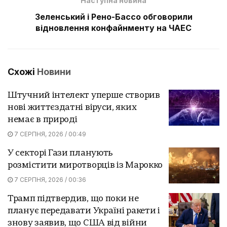
Наступна новина
Зеленський і Рено-Бассо обговорили
відновлення конфайнменту на ЧАЕС
Схожі
Новини
Штучний інтелект уперше створив
нові життєздатні віруси, яких
немає в природі
7 СЕРПНЯ, 2026 / 00:49
У секторі Гази планують
розмістити миротворців із Марокко
7 СЕРПНЯ, 2026 / 00:36
Трамп підтвердив, що поки не
планує передавати Україні ракети і
знову заявив, що США від війни