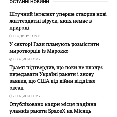
ОСТАННІ НОВИНИ
Штучний інтелект уперше створив нові
життєздатні віруси, яких немає в
природі
1 ГОДИНУ ТОМУ
У секторі Гази планують розмістити
миротворців із Марокко
2 ГОДИНИ ТОМУ
Трамп підтвердив, що поки не планує
передавати Україні ракети і знову
заявив, що США від війни відділяє
океан
2 ГОДИНИ ТОМУ
Опубліковано кадри місця падіння
уламків ракети SpaceX на Місяць