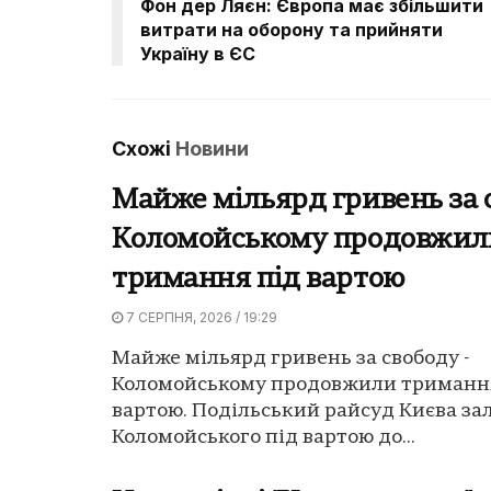
Фон дер Ляєн: Європа має збільшити
витрати на оборону та прийняти
Україну в ЄС
Схожі
Новини
Майже мільярд гривень за 
Коломойському продовжил
тримання під вартою
7 СЕРПНЯ, 2026 / 19:29
Майже мільярд гривень за свободу -
Коломойському продовжили триманн
вартою. Подільський райсуд Києва за
Коломойського під вартою до...