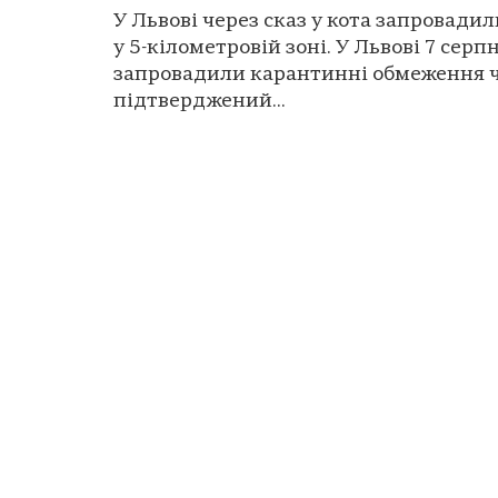
У Львові через сказ у кота запровади
у 5-кілометровій зоні. У Львові 7 серп
запровадили карантинні обмеження 
підтверджений...