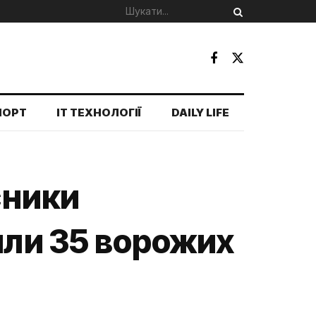
ПОРТ
IT ТЕХНОЛОГІЇ
DAILY LIFE
сники
или 35 ворожих