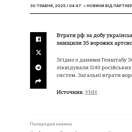
30 ТРАВНЯ, 2025 / 04:47
в
НОВИНИ ВІД ПАРТНЕР
Втрати рф: за добу українсь
знищили 35 ворожих артси
Згідно з даними Генштабу З
ліквідували 1140 російськи
систем. Загальні втрати вор
Источник
:
УНН
Попередня новина