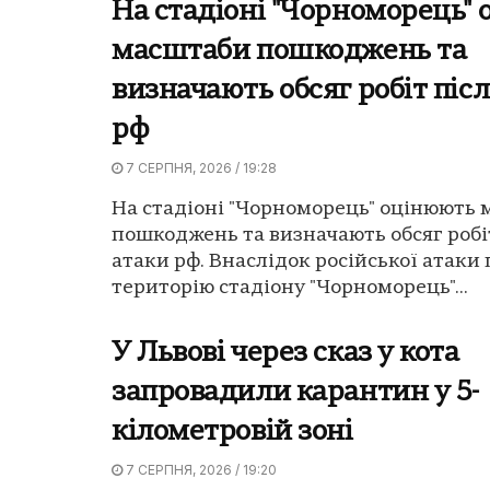
На стадіоні "Чорноморець"
масштаби пошкоджень та
визначають обсяг робіт піс
рф
7 СЕРПНЯ, 2026 / 19:28
На стадіоні "Чорноморець" оцінюють
пошкоджень та визначають обсяг робі
атаки рф. Внаслідок російської атак
територію стадіону "Чорноморець"...
У Львові через сказ у кота
запровадили карантин у 5-
кілометровій зоні
7 СЕРПНЯ, 2026 / 19:20