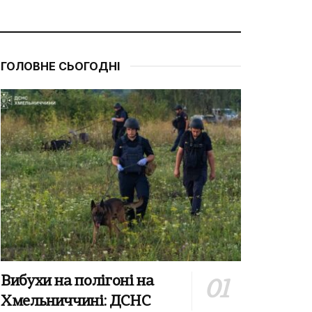
ГОЛОВНЕ СЬОГОДНІ
Вибухи на полігоні на
Хмельниччині: ДСНС