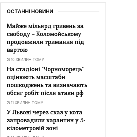
ОСТАННІ НОВИНИ
Майже мільярд гривень за
свободу – Коломойському
продовжили тримання під
вартою
10 ХВИЛИН ТОМУ
На стадіоні "Чорноморець"
оцінюють масштаби
пошкоджень та визначають
обсяг робіт після атаки рф
11 ХВИЛИН ТОМУ
У Львові через сказ у кота
запровадили карантин у 5-
кілометровій зоні