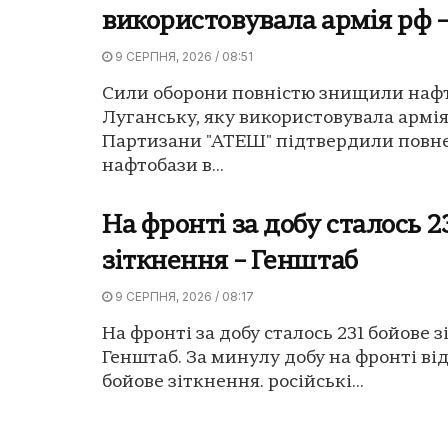
використовувала армія рф
9 СЕРПНЯ, 2026 / 08:51
Сили оборони повністю знищили нафт
Луганську, яку використовувала армія
Партизани "АТЕШ" підтвердили повн
нафтобази в...
На фронті за добу сталось 2
зіткнення – Генштаб
9 СЕРПНЯ, 2026 / 08:17
На фронті за добу сталось 231 бойове з
Генштаб. За минулу добу на фронті від
бойове зіткнення. російські...