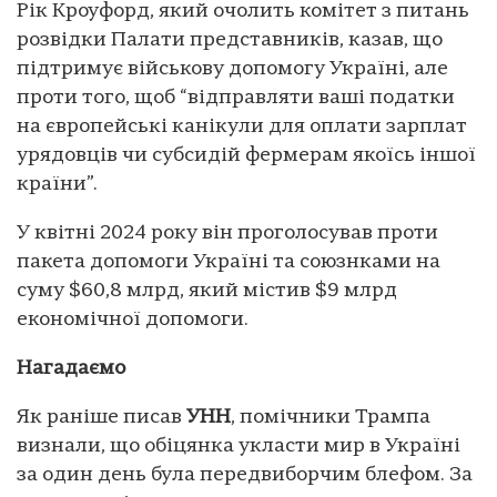
Рік Кроуфорд, який очолить комітет з питань
розвідки Палати представників, казав, що
підтримує військову допомогу Україні, але
проти того, щоб “відправляти ваші податки
на європейські канікули для оплати зарплат
урядовців чи субсидій фермерам якоїсь іншої
країни”.
У квітні 2024 року він проголосував проти
пакета допомоги Україні та союзнками на
суму $60,8 млрд, який містив $9 млрд
економічної допомоги.
Нагадаємо
Як раніше писав
УНН
, помічники Трампа
визнали, що обіцянка укласти мир в Україні
за один день була передвиборчим блефом. За