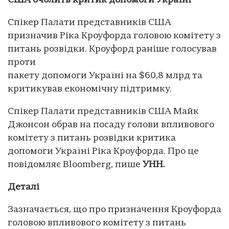
США очолить критик допомоги Україні
Спікер Палати представників США
призначив Ріка Кроуфорда головою комітету з
питань розвідки. Кроуфорд раніше голосував
проти
пакету допомоги Україні на $60,8 млрд та
критикував економічну підтримку.
Спікер Палати представників США Майк
Джонсон обрав на посаду голови впливового
комітету з питань розвідки критика
допомоги Україні Ріка Кроуфорда. Про це
повідомляє Bloomberg, пише
УНН.
Деталі
Зазначається, що про призначення Кроуфорда
головою впливового комітету з питань