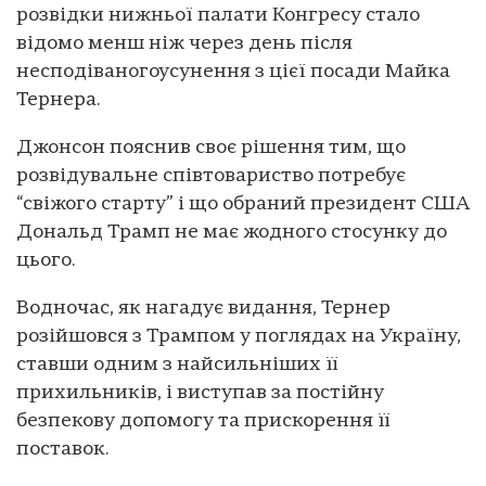
розвідки нижньої палати Конгресу стало
відомо менш ніж через день після
несподіваногоусунення з цієї посади Майка
Тернера.
Джонсон пояснив своє рішення тим, що
розвідувальне співтовариство потребує
“свіжого старту” і що обраний президент США
Дональд Трамп не має жодного стосунку до
цього.
Водночас, як нагадує видання, Тернер
розійшовся з Трампом у поглядах на Україну,
ставши одним з найсильніших її
прихильників, і виступав за постійну
безпекову допомогу та прискорення її
поставок.