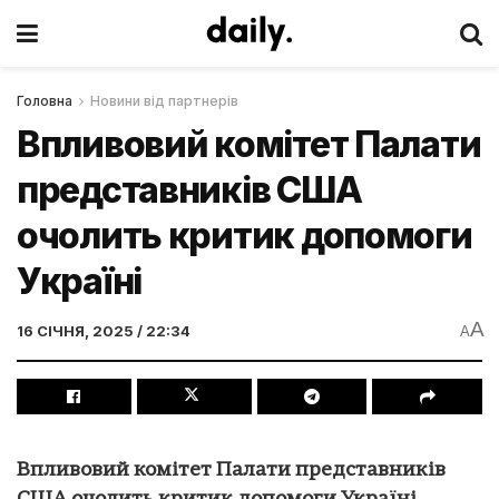
Головна
Новини від партнерів
Впливовий комітет Палати
представників США
очолить критик допомоги
Україні
A
16 СІЧНЯ, 2025 / 22:34
A
Впливовий комітет Палати представників