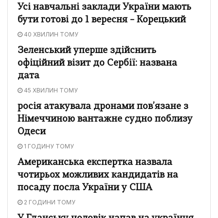
Усі навчальні заклади України мають
бути готові до 1 вересня – Корецький
40 ХВИЛИН ТОМУ
Зеленський уперше здійснить
офіційний візит до Сербії: названа
дата
45 ХВИЛИН ТОМУ
росія атакувала дронами пов’язане з
Німеччиною вантажне судно поблизу
Одеси
1 ГОДИНУ ТОМУ
Американська експертка назвала
чотирьох можливих кандидатів на
посаду посла України у США
2 ГОДИНИ ТОМУ