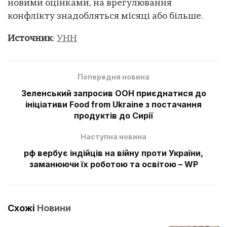
новими оцінками, на врегулювання
конфлікту знадобляться місяці або більше.
Источник
:
УНН
Попередня новина
Зеленський запросив ООН приєднатися до
ініціативи Food from Ukraine з постачання
продуктів до Сирії
Наступна новина
рф вербує індійців на війну проти України,
заманюючи їх роботою та освітою – WP
Схожі
Новини