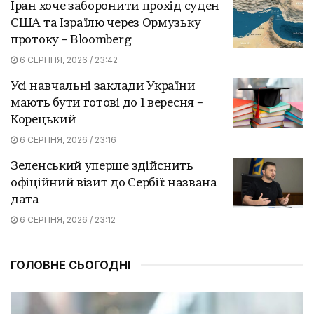
Іран хоче заборонити прохід суден
США та Ізраїлю через Ормузьку
протоку – Bloomberg
6 СЕРПНЯ, 2026 / 23:42
Усі навчальні заклади України
мають бути готові до 1 вересня –
Корецький
6 СЕРПНЯ, 2026 / 23:16
Зеленський уперше здійснить
офіційний візит до Сербії: названа
дата
6 СЕРПНЯ, 2026 / 23:12
ГОЛОВНЕ СЬОГОДНІ