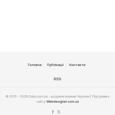
Головна
Публікації
Контакти
RSS
© 2015 - 2026 Daily.com.ua - щоденні новини України | Підтримка
сайту
Webdesigner.com.ua