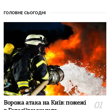
ГОЛОВНЕ СЬОГОДНІ
Ворожа атака на Київ: пожежі