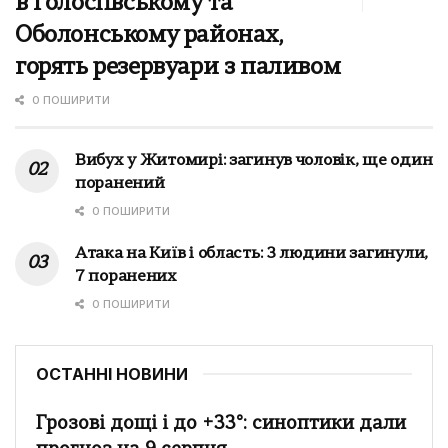
в Голосіївському та
Оболонському районах,
горять резервуари з паливом
0 ПОШИРИТИ
Вибух у Житомирі: загинув чоловік, ще один
поранений
0 ПОШИРИТИ
Атака на Київ і область: 3 людини загинули,
7 поранених
0 ПОШИРИТИ
ОСТАННІ НОВИНИ
Грозові дощі і до +33°: синоптики дали