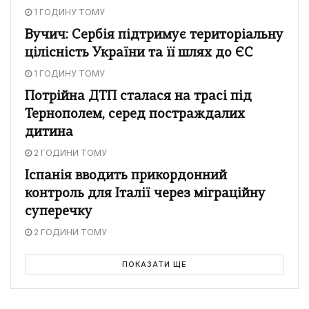
1 ГОДИНУ ТОМУ
Вучич: Сербія підтримує територіальну
цілісність України та її шлях до ЄС
1 ГОДИНУ ТОМУ
Потрійна ДТП сталася на трасі під
Тернополем, серед постраждалих
дитина
2 ГОДИНИ ТОМУ
Іспанія вводить прикордонний
контроль для Італії через міграційну
суперечку
2 ГОДИНИ ТОМУ
ПОКАЗАТИ ЩЕ