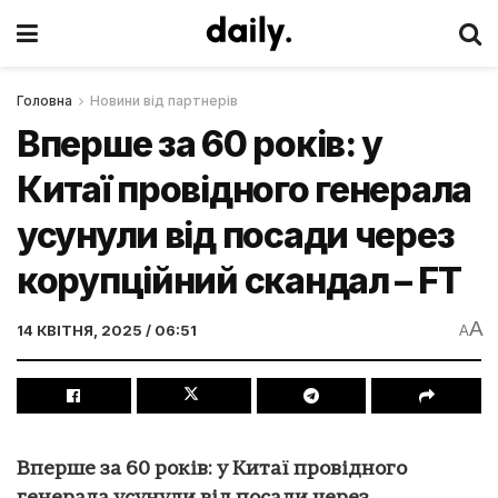
Головна
Новини від партнерів
Вперше за 60 років: у
Китаї провідного генерала
усунули від посади через
корупційний скандал – FT
A
14 КВІТНЯ, 2025 / 06:51
A
Вперше за 60 років: у Китаї провідного