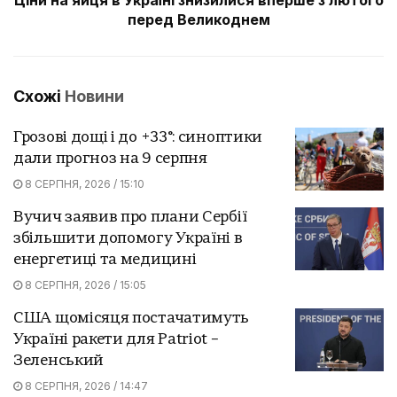
перед Великоднем
Схожі
Новини
Грозові дощі і до +33°: синоптики
дали прогноз на 9 серпня
8 СЕРПНЯ, 2026 / 15:10
Вучич заявив про плани Сербії
збільшити допомогу Україні в
енергетиці та медицині
8 СЕРПНЯ, 2026 / 15:05
США щомісяця постачатимуть
Україні ракети для Patriot –
Зеленський
8 СЕРПНЯ, 2026 / 14:47