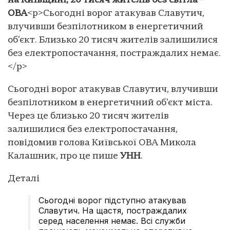
на Київщині, 20 тисяч жителів без світла –
ОВА
<p>Сьогодні ворог атакував Славутич,
влучивши безпілотником в енергетичний
об’єкт. Близько 20 тисяч жителів залишилися
без електропостачання, постраждалих немає.
</p>
Сьогодні ворог атакував Славутич, влучивши
безпілотником в енергетичний об’єкт міста.
Через це близько 20 тисяч жителів
залишилися без електропостачання,
повідомив голова Київської ОВА Микола
Калашник, про це пише
УНН
.
Деталі
Сьогодні ворог підступно атакував
Славутич. На щастя, постраждалих
серед населення немає. Всі служби