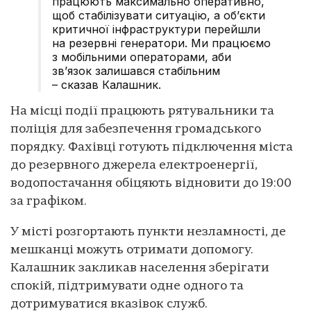
працюють максимально оперативно,
щоб стабілізувати ситуацію, а об’єкти
критичної інфраструктури перейшли
на резервні генератори. Ми працюємо
з мобільними операторами, аби
зв’язок залишався стабільним
– сказав Калашник.
На місці події працюють рятувальники та
поліція для забезпечення громадського
порядку. Фахівці готують підключення міста
до резервного джерела електроенергії,
водопостачання обіцяють відновити до 19:00
за графіком.
У місті розгортають пункти незламності, де
мешканці можуть отримати допомогу.
Калашник закликав населення зберігати
спокій, підтримувати одне одного та
дотримуватися вказівок служб.