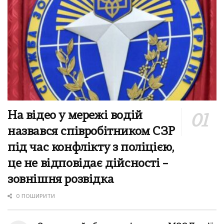
На відео у мережі водій
назвався співробітником СЗР
під час конфлікту з поліцією,
це не відповідає дійсності –
зовнішня розвідка
0 ПОШИРИТИ