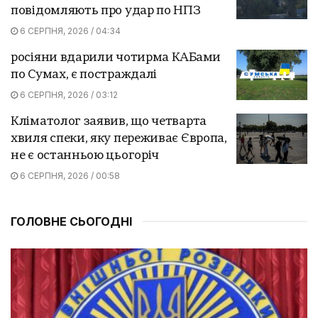
повідомляють про удар по НПЗ
6 СЕРПНЯ, 2026 / 04:34
росіяни вдарили чотирма КАБами
по Сумах, є постраждалі
6 СЕРПНЯ, 2026 / 03:12
Кліматолог заявив, що четварта
хвиля спеки, яку переживає Європа,
не є останньою цьогоріч
6 СЕРПНЯ, 2026 / 00:58
ГОЛОВНЕ СЬОГОДНІ