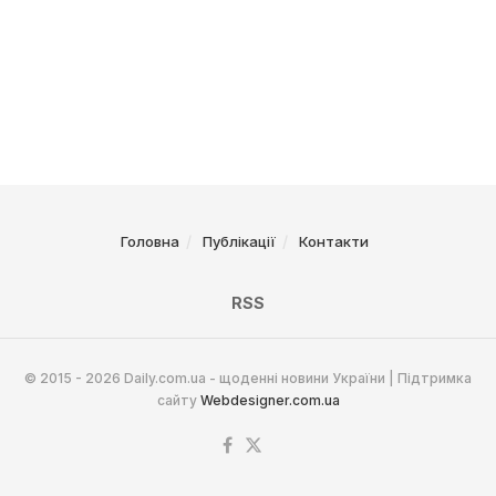
Головна
Публікації
Контакти
RSS
© 2015 - 2026 Daily.com.ua - щоденні новини України | Підтримка
сайту
Webdesigner.com.ua