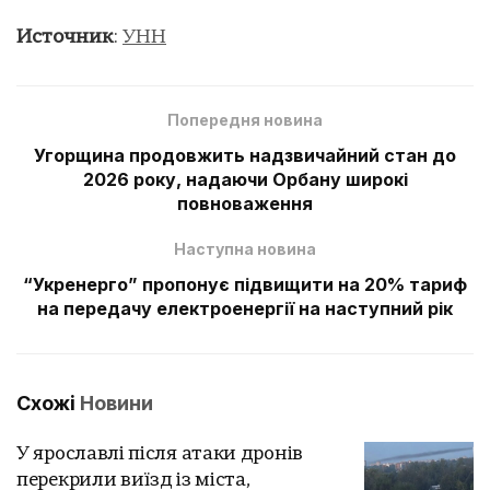
Источник
:
УНН
Попередня новина
Угорщина продовжить надзвичайний стан до
2026 року, надаючи Орбану широкі
повноваження
Наступна новина
“Укренерго” пропонує підвищити на 20% тариф
на передачу електроенергії на наступний рік
Схожі
Новини
У ярославлі після атаки дронів
перекрили виїзд із міста,