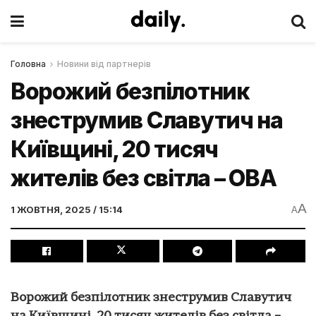
Головна
Новини від партнерів
Ворожий безпілотник
знеструмив Славутич на
Київщині, 20 тисяч
жителів без світла – ОВА
A
1 ЖОВТНЯ, 2025 / 15:14
A
Ворожий безпілотник знеструмив Славутич