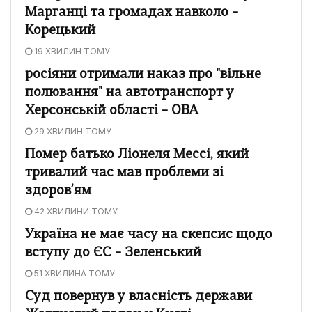
Марганці та громадах навколо –
Корецький
19 ХВИЛИН ТОМУ
росіяни отримали наказ про "вільне
полювання" на автотранспорт у
Херсонській області – ОВА
29 ХВИЛИН ТОМУ
Помер батько Ліонеля Мессі, який
тривалий час мав проблеми зі
здоров’ям
42 ХВИЛИНИ ТОМУ
Україна не має часу на скепсис щодо
вступу до ЄС – Зеленський
51 ХВИЛИНА ТОМУ
Суд повернув у власність держави