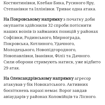
Костянтинівки, Клебан-Бика, Русиного Яру,
Степанівки та Іллінівки. Триває одна атака.
На Покровському напрямку
з початку доби
окупанти здійснили 32 спроби потіснити
наших воїнів із займаних позицій у районах
Софіївки, Родинського, Мирнограда,
Покровська, Котлиного, Удачного,
Молодецького, Новопідгородного,
Новопавлівки, Іванівки, Філії та Дачного.
Сили оборони стримують натиск, уже відбито
29 атак.
На Олександрівському напрямку
агресор
атакував у бік Новохатського. Активних
боєзіткнень наразі немає. Ворог завдав
авіаударів у районах Коломійців та Лісного.