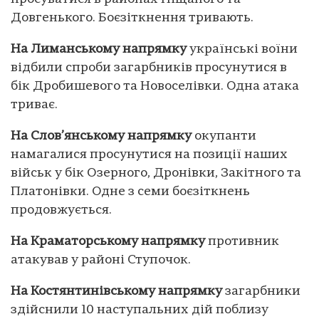
Довгенького. Боєзіткнення тривають.
На Лиманському напрямку
українські воїни
відбили спроби загарбників просунутися в
бік Дробишевого та Новоселівки. Одна атака
триває.
На Слов’янському напрямку
окупанти
намагалися просунутися на позиції наших
військ у бік Озерного, Дронівки, Закітного та
Платонівки. Одне з семи боєзіткнень
продовжується.
На Краматорському напрямку
противник
атакував у районі Ступочок.
На Костянтинівському напрямку
загарбники
здійснили 10 наступальних дій поблизу