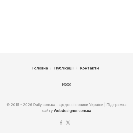
Головна
Публікації
Контакти
RSS
© 2015 - 2026 Daily.com.ua - щоденні новини України | Підтримка
сайту
Webdesigner.com.ua