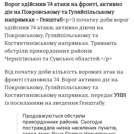
Ворог здійснив 74 атаки на фронті, активно
діє на Покровському та Гуляйпільському
напрямках – Генштаб
<p>З початку доби ворог
здійснив 74 атаки, активно діючи на
Покровському, Гуляйпільському та
Костянтинівському напрямках. Тривають
обстріли прикордонних районів
Чернігівської та Сумської областей.</p>
Від початку доби кількість ворожих атак на
фронті становила 74. Ворог активно діє на
Покровському, Гуляйпільському та
Костянтинівському напрямках, передає
УНН
із посиланням на зведення Генштабу.
Продовжуються обстріли
прикордонних районів. Сьогодні
постраждала низка населених пунктів,
серед яких: Ясна Поляна Чернігівської