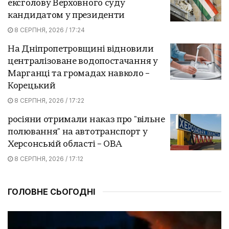
ексголову Верховного суду
кандидатом у президенти
8 СЕРПНЯ, 2026 / 17:24
На Дніпропетровщині відновили
централізоване водопостачання у
Марганці та громадах навколо –
Корецький
8 СЕРПНЯ, 2026 / 17:22
росіяни отримали наказ про "вільне
полювання" на автотранспорт у
Херсонській області – ОВА
8 СЕРПНЯ, 2026 / 17:12
ГОЛОВНЕ СЬОГОДНІ