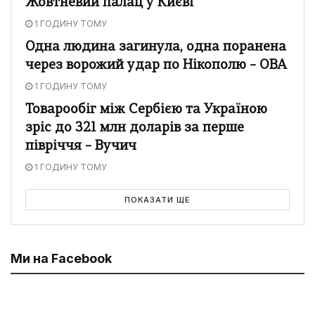
Жовтневий палац у Києві
1 ГОДИНУ ТОМУ
Одна людина загинула, одна поранена
через ворожий удар по Нікополю – ОВА
1 ГОДИНУ ТОМУ
Товарообіг між Сербією та Україною
зріс до 321 млн доларів за перше
півріччя – Вучич
1 ГОДИНУ ТОМУ
ПОКАЗАТИ ЩЕ
Ми на Facebook