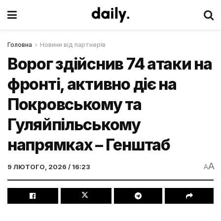
Головна
Новини від партнерів
Ворог здійснив 74 атаки на
фронті, активно діє на
Покровському та
Гуляйпільському
напрямках – Генштаб
A
9 ЛЮТОГО, 2026 / 16:23
A